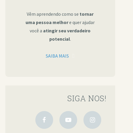
Vêm aprendendo como se
tornar
uma pessoa melhor
e quer ajudar
você a
atingir seu verdadeiro
potencial
.
SAIBA MAIS
SIGA NOS!