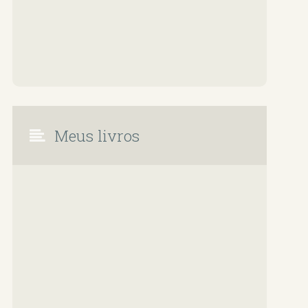
Meus livros