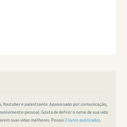
co, Youtuber e palestrante. Apaixonado por comunicação,
nvolvimento pessoal. Gosta de definir o rumo de sua vida
narem suas vidas melhores. Possui
3 livros publicados
.