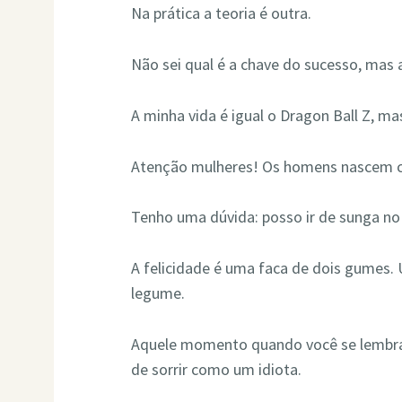
Na prática a teoria é outra.
Não sei qual é a chave do sucesso, mas 
A minha vida é igual o Dragon Ball Z, m
Atenção mulheres! Os homens nascem co
Tenho uma dúvida: posso ir de sunga n
A felicidade é uma faca de dois gumes. 
legume.
Aquele momento quando você se lembra
de sorrir como um idiota.