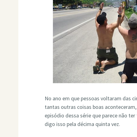
No ano em que pessoas voltaram das cinz
tantas outras coisas boas aconteceram,
episódio dessa série que parece não ter 
digo isso pela décima quinta vez.