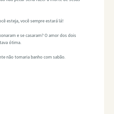
cê esteja, você sempre estará lá!
ixonaram e se casaram? O amor dos dois
tava ótima.
ente não tomaria banho com sabão.