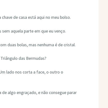
a chave de casa está aqui no meu bolso.
as sem aquela parte em que eu venço.
m duas bolas, mas nenhuma é de cristal.
o Triângulo das Bermudas?
Um lado nos corta a face, o outro o
 de algo engraçado, e não consegue parar