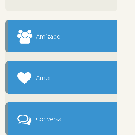
Amizade
Amor
Conversa