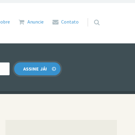
 para o conteúdo
Sobre
Anuncie
Contato