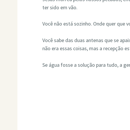
ter sido em vão.
Você não está sozinho. Onde quer que vo
Você sabe das duas antenas que se apa
não era essas coisas, mas a recepção es
Se água fosse a solução para tudo, a g