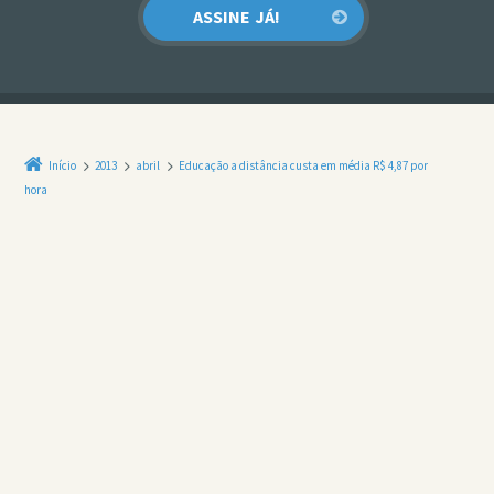
Início
2013
abril
Educação a distância custa em média R$ 4,87 por
hora