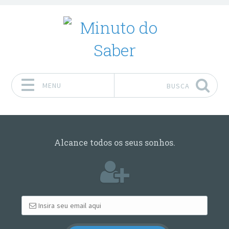
MENU
BUSCA
Pular para o conteúdo
Alcance todos os seus sonhos.