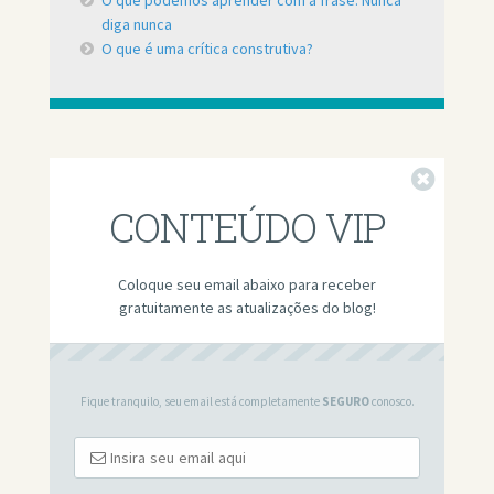
O que podemos aprender com a frase: Nunca
diga nunca
O que é uma crítica construtiva?
Fechar
CONTEÚDO VIP
Coloque seu email abaixo para receber
gratuitamente as atualizações do blog!
Fique tranquilo, seu email está completamente
SEGURO
conosco.