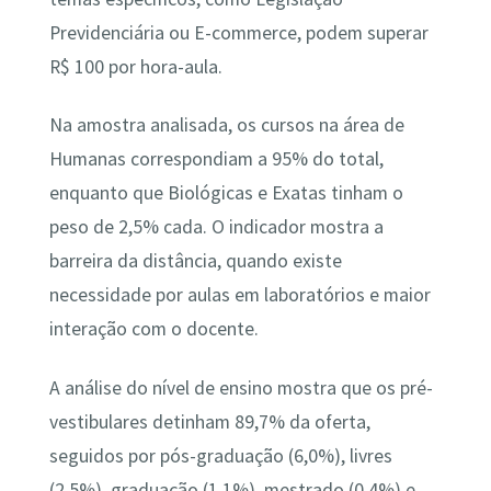
Previdenciária ou E-commerce, podem superar
R$ 100 por hora-aula.
Na amostra analisada, os cursos na área de
Humanas correspondiam a 95% do total,
enquanto que Biológicas e Exatas tinham o
peso de 2,5% cada. O indicador mostra a
barreira da distância, quando existe
necessidade por aulas em laboratórios e maior
interação com o docente.
A análise do nível de ensino mostra que os pré-
vestibulares detinham 89,7% da oferta,
seguidos por pós-graduação (6,0%), livres
(2,5%), graduação (1,1%), mestrado (0,4%) e