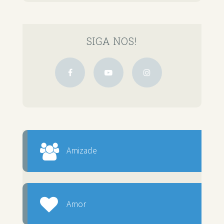
SIGA NOS!
Amizade
Amor