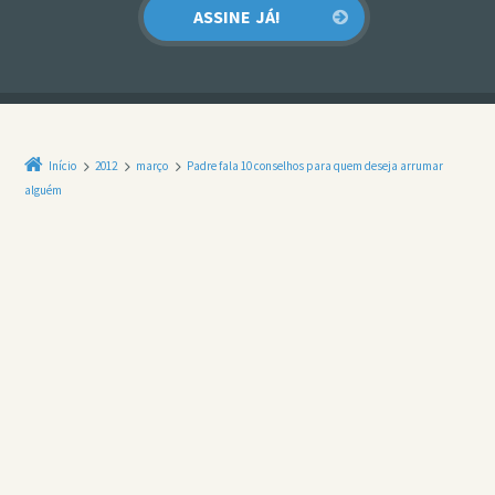
Início
2012
março
Padre fala 10 conselhos para quem deseja arrumar
alguém