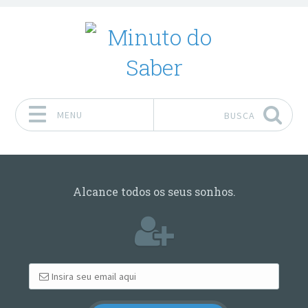
MENU
BUSCA
Pular para o conteúdo
Alcance todos os seus sonhos.