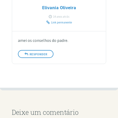
Elivania Oliveira
14 anos atrás
Link permanente
amei os conselhos do padre.
RESPONDER
Deixe um comentário