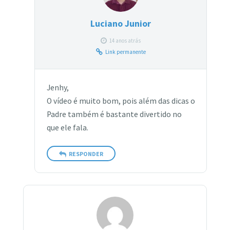
Luciano Junior
14 anos atrás
Link permanente
Jenhy,
O vídeo é muito bom, pois além das dicas o
Padre também é bastante divertido no
que ele fala.
RESPONDER