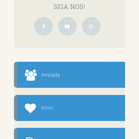
SIGA NOS!
Amizade
Amor