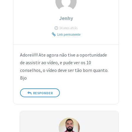
Jenhy
14 anos atrás
Link permanente
Adoreii!!! Ate agora não tive a oportunidade
de assistir ao vídeo, e pude ver os 10
conselhos, o vídeo deve ser tão bom quanto.
Bjo
RESPONDER