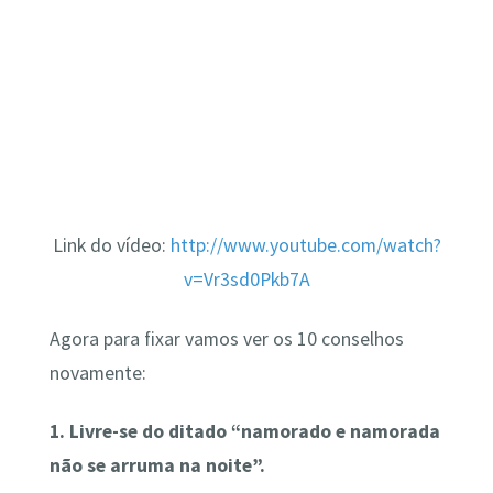
Link do vídeo:
http://www.youtube.com/watch?
v=Vr3sd0Pkb7A
Agora para fixar vamos ver os 10 conselhos
novamente:
1. Livre-se do ditado “namorado e namorada
não se arruma na noite”.