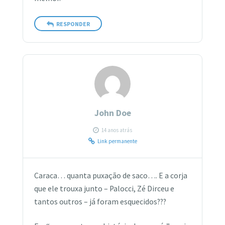
RESPONDER
John Doe
14 anos atrás
Link permanente
Caraca… quanta puxação de saco…. E a corja
que ele trouxa junto – Palocci, Zé Dirceu e
tantos outros – já foram esquecidos???