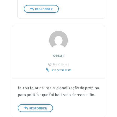
RESPONDER
cesar
14 anos atrás
Link permanente
faltou falar na institucionalização da propina
para politica. que foi batizado de mensalão.
RESPONDER