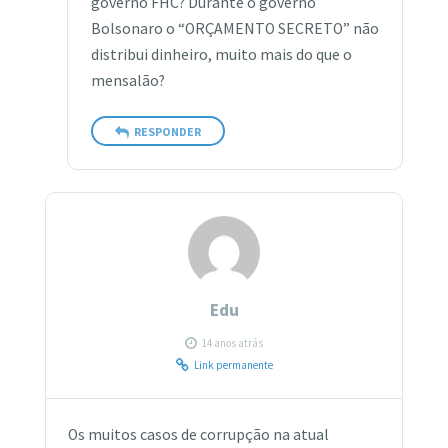
governo FHC? Durante o governo
Bolsonaro o “ORÇAMENTO SECRETO” não
distribui dinheiro, muito mais do que o
mensalão?
RESPONDER
Edu
14 anos atrás
Link permanente
Os muitos casos de corrupção na atual