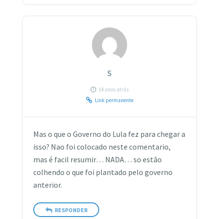
S
14 anos atrás
Link permanente
Mas o que o Governo do Lula fez para chegar a
isso? Nao foi colocado neste comentario,
mas é facil resumir… NADA… so estão
colhendo o que foi plantado pelo governo
anterior.
RESPONDER