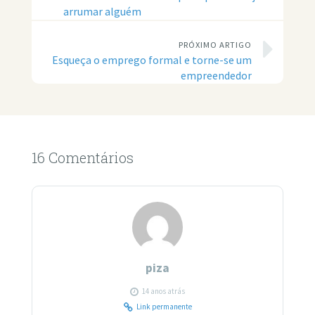
arrumar alguém
PRÓXIMO ARTIGO
Esqueça o emprego formal e torne-se um
empreendedor
16 Comentários
piza
14 anos atrás
Link permanente