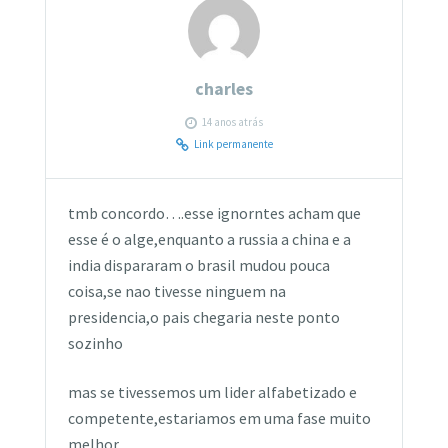
charles
14 anos atrás
Link permanente
tmb concordo….esse ignorntes acham que
esse é o alge,enquanto a russia a china e a
india dispararam o brasil mudou pouca
coisa,se nao tivesse ninguem na
presidencia,o pais chegaria neste ponto
sozinho
mas se tivessemos um lider alfabetizado e
competente,estariamos em uma fase muito
melhor.