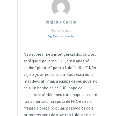
Vinicius Garcia
14 anos atrás
Link permanente
Não subestime a inteligência dos outros,
será que o governo FHC, em 8 anos só
soube “plantar” para o Lula “colher”. Não
vejo o governo Lula com toda essa bola,
mas devo afirmar, a equipe de seu governo
deu um banho na de FHC, papo de
esquerdista? Não meu caro, papo de quem
fazia mercado na época de FHC e só via
frango a preço popular, passado os dois
primeiros anos do governo Lula, pois ele