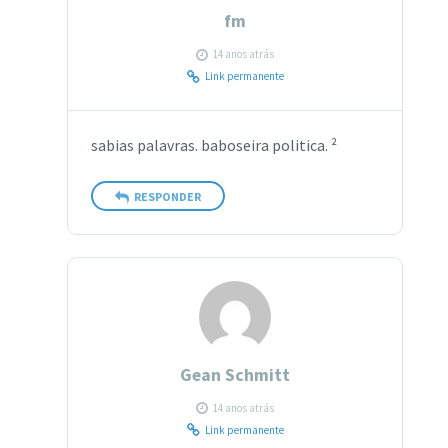
fm
14 anos atrás
Link permanente
sabias palavras. baboseira politica. ²
RESPONDER
Gean Schmitt
14 anos atrás
Link permanente