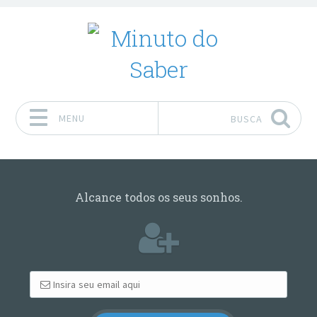
MENU
BUSCA
Pular para o conteúdo
Alcance todos os seus sonhos.