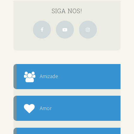
SIGA NOS!
Amizade
Amor