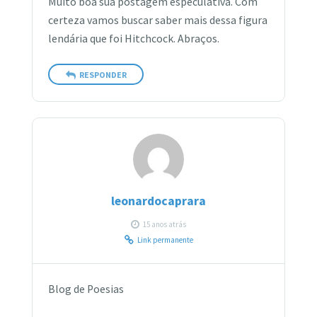
Muito boa sua postagem especulativa. Com
certeza vamos buscar saber mais dessa figura
lendária que foi Hitchcock. Abraços.
RESPONDER
leonardocaprara
15 anos atrás
Link permanente
Blog de Poesias