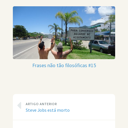
Frases não tão filosóficas #15
ARTIGO ANTERIOR
Steve Jobs está morto