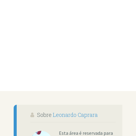
Sobre
Leonardo Caprara
Esta área é reservada para