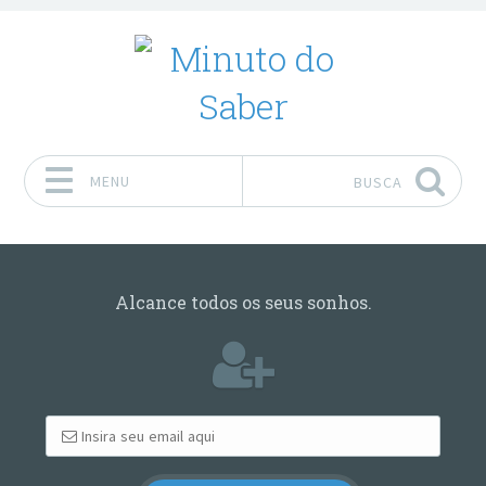
MENU
BUSCA
Pular para o conteúdo
Alcance todos os seus sonhos.