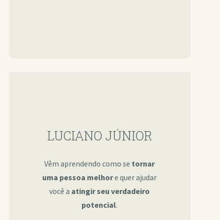
LUCIANO JÚNIOR
Vêm aprendendo como se
tornar
uma pessoa melhor
e quer ajudar
você a
atingir seu verdadeiro
potencial
.