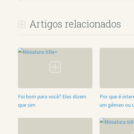
Artigos relacionados
Foi bom para você? Eles dizem
Por que é inte
que sim
um gêmeo ou 