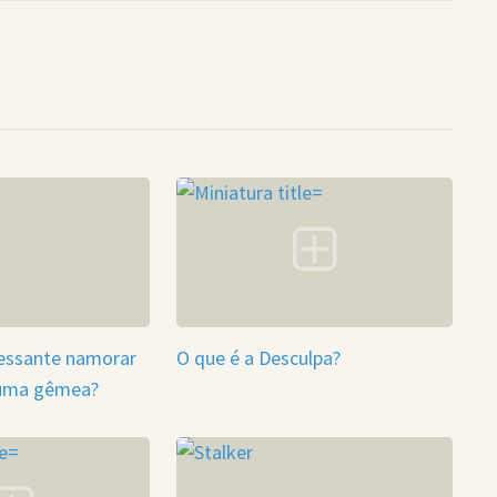
ressante namorar
O que é a Desculpa?
uma gêmea?