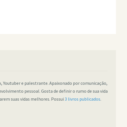
co, Youtuber e palestrante. Apaixonado por comunicação,
nvolvimento pessoal. Gosta de definir o rumo de sua vida
narem suas vidas melhores. Possui
3 livros publicados
.