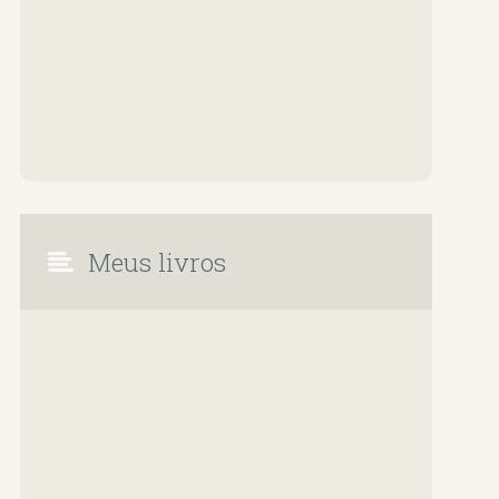
Meus livros