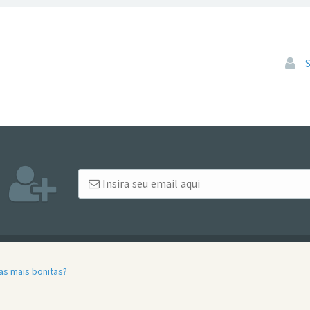
Pular
as mais bonitas?