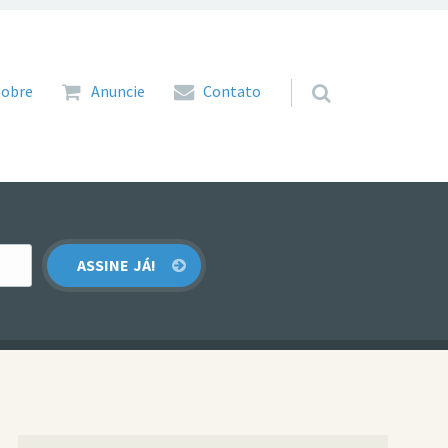
 para o conteúdo
Sobre
Anuncie
Contato