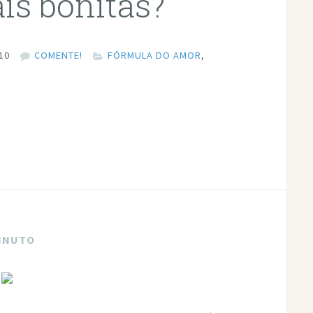
is bonitas?
10
COMENTE!
FÓRMULA DO AMOR
,
MINUTO