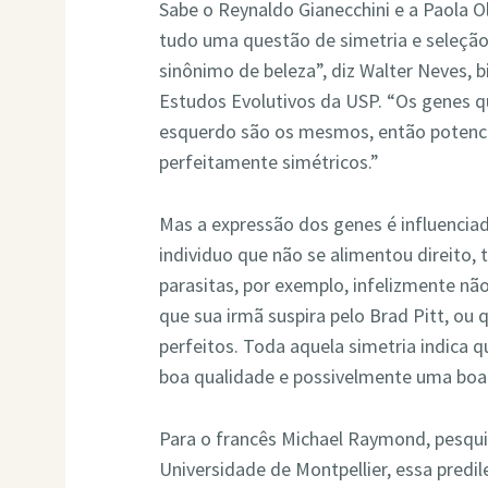
Sabe o Reynaldo Gianecchini e a Paola Ol
tudo uma questão de simetria e seleção
sinônimo de beleza”, diz Walter Neves, 
Estudos Evolutivos da USP. “Os genes q
esquerdo são os mesmos, então potenc
perfeitamente simétricos.”
Mas a expressão dos genes é influenciad
individuo que não se alimentou direito,
parasitas, por exemplo, infelizmente não 
que sua irmã suspira pelo Brad Pitt, ou
perfeitos. Toda aquela simetria indica 
boa qualidade e possivelmente uma bo
Para o francês Michael Raymond, pesqui
Universidade de Montpellier, essa predil