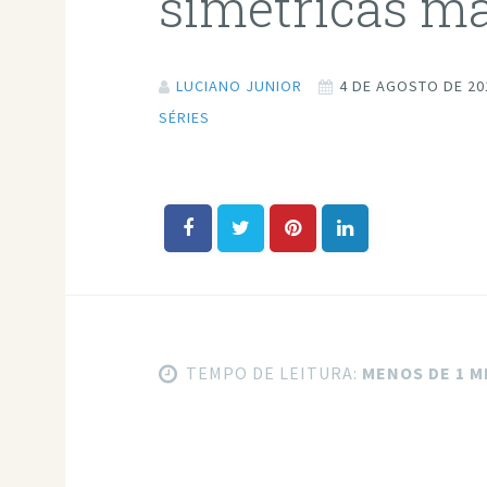
simétricas ma
LUCIANO JUNIOR
4 DE AGOSTO DE 20
SÉRIES
TEMPO DE LEITURA:
MENOS DE 1 