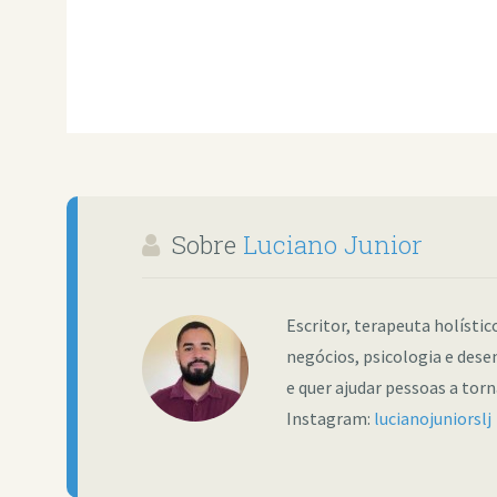
Sobre
Luciano Junior
Escritor, terapeuta holísti
negócios, psicologia e dese
e quer ajudar pessoas a tor
Instagram:
lucianojuniorslj