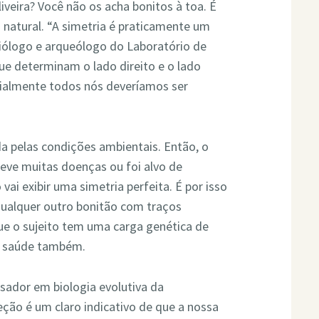
iveira? Você não os acha bonitos à toa. É
 natural. “A simetria é praticamente um
biólogo e arqueólogo do Laboratório de
ue determinam o lado direito e o lado
ialmente todos nós deveríamos ser
a pelas condições ambientais. Então, o
 teve muitas doenças ou foi alvo de
vai exibir uma simetria perfeita. É por isso
 qualquer outro bonitão com traços
que o sujeito tem uma carga genética de
a saúde também.
sador em biologia evolutiva da
eção é um claro indicativo de que a nossa