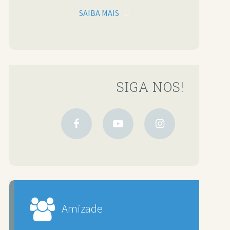
SAIBA MAIS
SIGA NOS!
Amizade