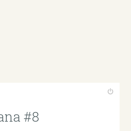
ana #8