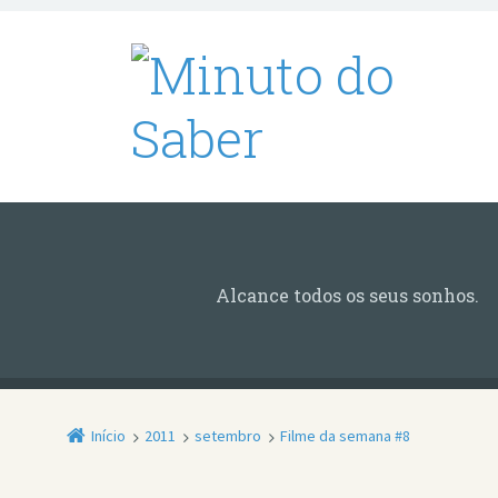
Alcance todos os seus sonhos.
Início
2011
setembro
Filme da semana #8