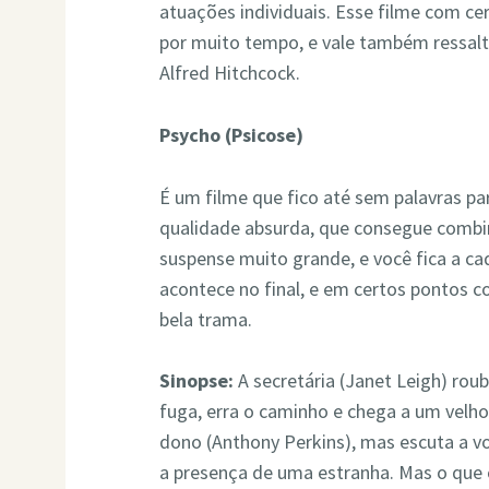
atuações individuais. Esse filme com cer
por muito tempo, e vale também ressalt
Alfred Hitchcock.
Psycho (Psicose)
É um filme que fico até sem palavras par
qualidade absurda, que consegue combi
suspense muito grande, e você fica a c
acontece no final, e em certos pontos 
bela trama.
Sinopse:
A secretária (Janet Leigh) roub
fuga, erra o caminho e chega a um velh
dono (Anthony Perkins), mas escuta a v
a presença de uma estranha. Mas o que o