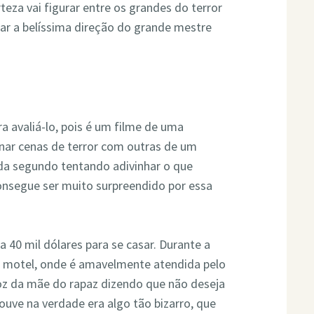
teza vai figurar entre os grandes do terror
ar a belíssima direção do grande mestre
a avaliá-lo, pois é um filme de uma
nar cenas de terror com outras de um
ada segundo tentando adivinhar o que
consegue ser muito surpreendido por essa
a 40 mil dólares para se casar. Durante a
o motel, onde é amavelmente atendida pelo
oz da mãe do rapaz dizendo que não deseja
uve na verdade era algo tão bizarro, que