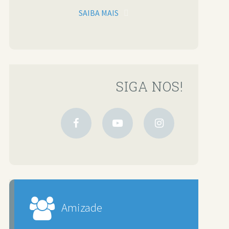
SAIBA MAIS
SIGA NOS!
Amizade