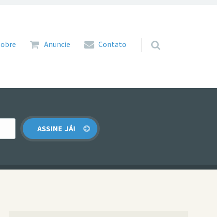
 para o conteúdo
Sobre
Anuncie
Contato