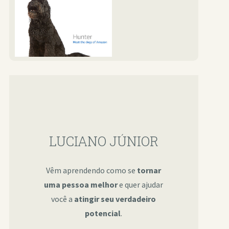
LUCIANO JÚNIOR
Vêm aprendendo como se
tornar
uma pessoa melhor
e quer ajudar
você a
atingir seu verdadeiro
potencial
.