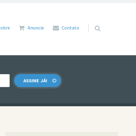
 para o conteúdo
Sobre
Anuncie
Contato