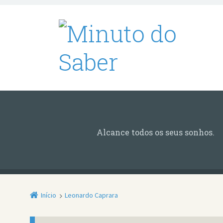
Alcance todos os seus sonhos.
Início
Leonardo Caprara