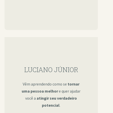
LUCIANO JÚNIOR
Vêm aprendendo como se
tornar
uma pessoa melhor
e quer ajudar
você a
atingir seu verdadeiro
potencial
.