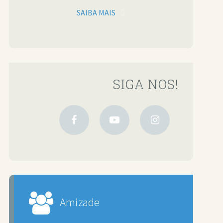
SAIBA MAIS
SIGA NOS!
Amizade