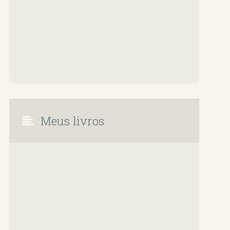
Meus livros