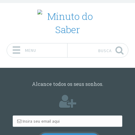
MENU
BUSCA
Pular para o conteúdo
Alcance todos os seus sonhos.