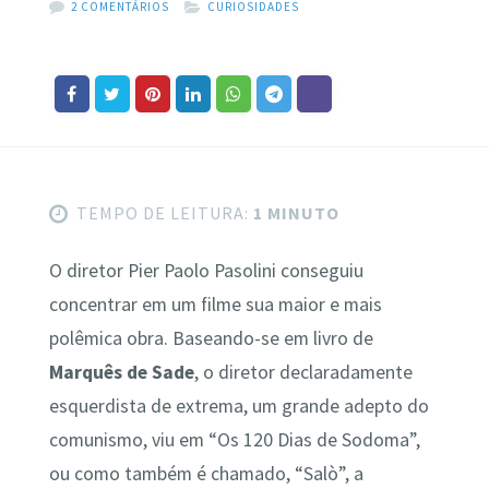
2 COMENTÁRIOS
CURIOSIDADES
TEMPO DE LEITURA:
1 MINUTO
O diretor Pier Paolo Pasolini conseguiu
concentrar em um filme sua maior e mais
polêmica obra. Baseando-se em livro de
Marquês de Sade
, o diretor declaradamente
esquerdista de extrema, um grande adepto do
comunismo, viu em “Os 120 Dias de Sodoma”,
ou como também é chamado, “Salò”, a