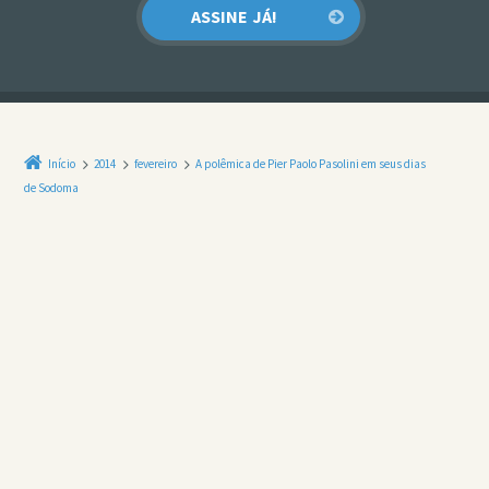
Início
2014
fevereiro
A polêmica de Pier Paolo Pasolini em seus dias
de Sodoma