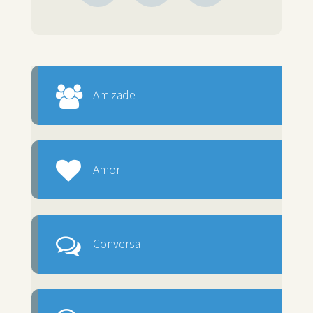
Amizade
Amor
Conversa