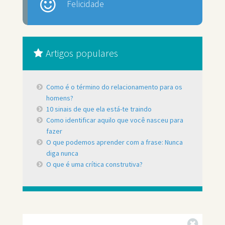
Felicidade
Artigos populares
Como é o término do relacionamento para os
homens?
10 sinais de que ela está-te traindo
Como identificar aquilo que você nasceu para
fazer
O que podemos aprender com a frase: Nunca
diga nunca
O que é uma crítica construtiva?