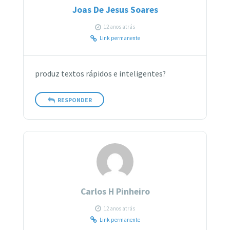
Joas De Jesus Soares
12 anos atrás
Link permanente
produz textos rápidos e inteligentes?
RESPONDER
Carlos H Pinheiro
12 anos atrás
Link permanente