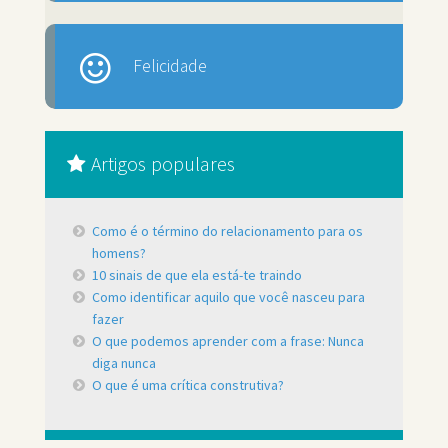
Felicidade
Artigos populares
Como é o término do relacionamento para os
homens?
10 sinais de que ela está-te traindo
Como identificar aquilo que você nasceu para
fazer
O que podemos aprender com a frase: Nunca
diga nunca
O que é uma crítica construtiva?