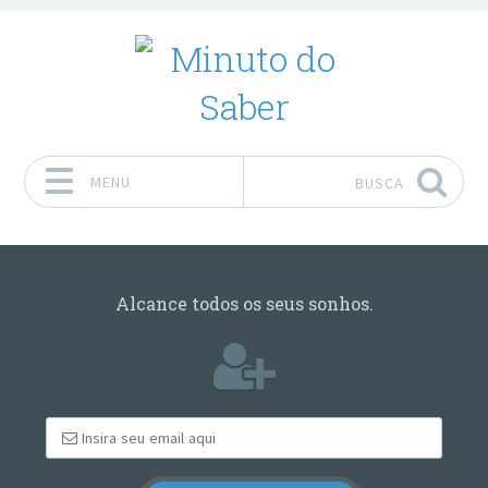
MENU
BUSCA
Pular para o conteúdo
Alcance todos os seus sonhos.