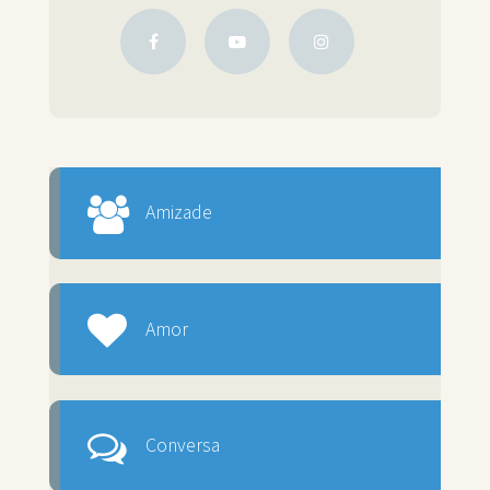
Amizade
Amor
Conversa