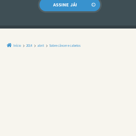
Início
2014
abril
Sobre câncer e cabelos