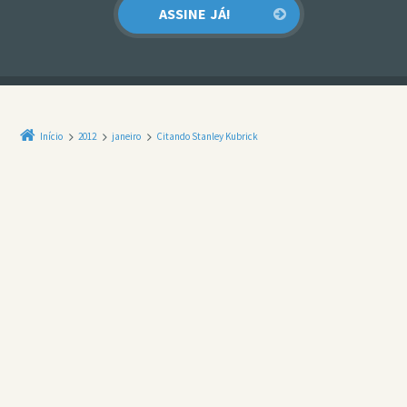
Início
2012
janeiro
Citando Stanley Kubrick