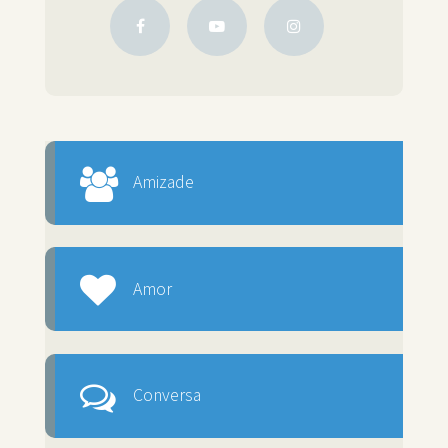
Amizade
Amor
Conversa