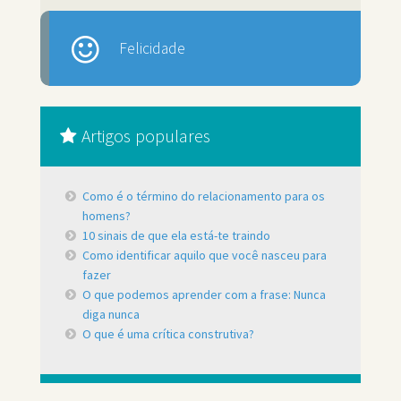
Felicidade
Artigos populares
Como é o término do relacionamento para os
homens?
10 sinais de que ela está-te traindo
Como identificar aquilo que você nasceu para
fazer
O que podemos aprender com a frase: Nunca
diga nunca
O que é uma crítica construtiva?