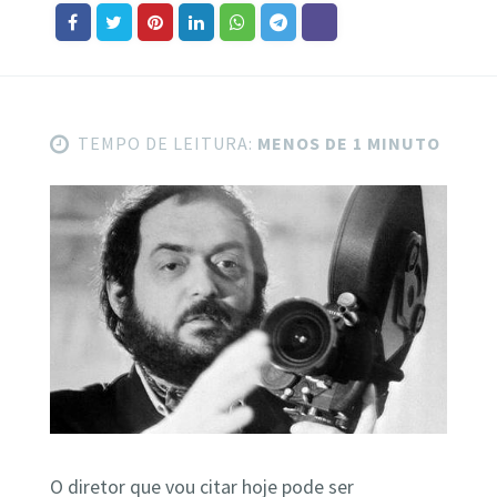
TEMPO DE LEITURA:
MENOS DE 1 MINUTO
O diretor que vou citar hoje pode ser