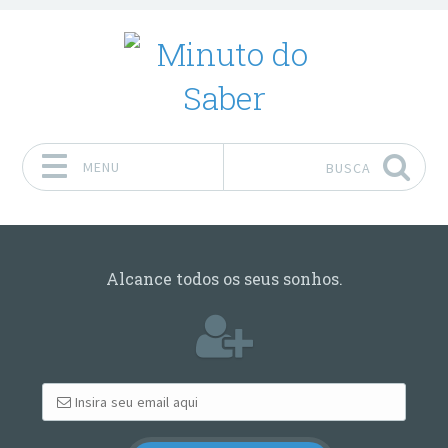
MENU
BUSCA
Pular para o conteúdo
Alcance todos os seus sonhos.