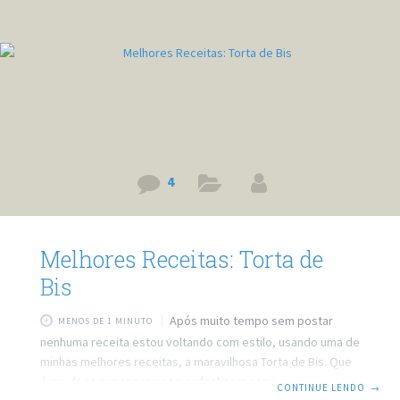
4
Melhores Receitas: Torta de
Bis
Após muito tempo sem postar
MENOS DE 1 MINUTO
nenhuma receita estou voltando com estilo, usando uma de
minhas melhores receitas, a maravilhosa Torta de Bis. Que
é um doce super cremoso e ideal para servir tanto para
CONTINUE LENDO
→