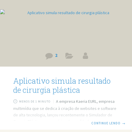
2
Aplicativo simula resultado
de cirurgia plástica
A empresa Kaeria EURL, empresa
MENOS DE 1 MINUTO
multimídia que se dedica à criação de websites e software
de alta tecnologia, lançou recentemente o Simulador de
Cirurgia Plástica para usuários da maçã (vulgo Apple). O
CONTINUE LENDO
→
aplicativo ajuda as pessoas a visualizarem como elas