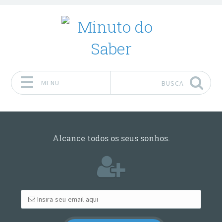
MENU
BUSCA
Pular para o conteúdo
Alcance todos os seus sonhos.