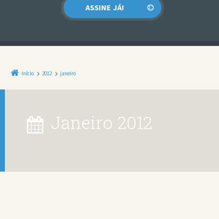
Início
2012
janeiro
janeiro 2012