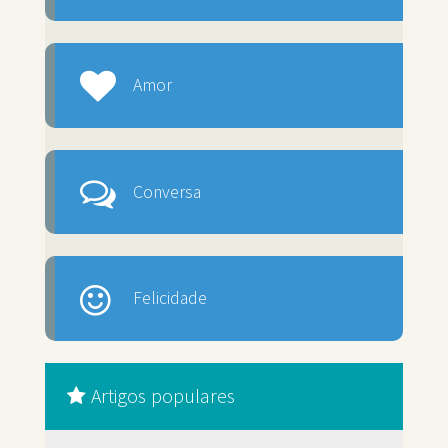
Amor
Conversa
Felicidade
Artigos populares