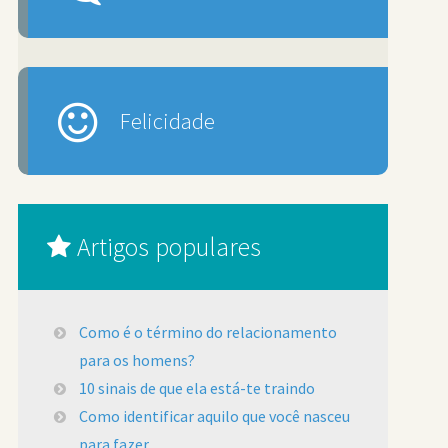
Felicidade
Artigos populares
Como é o término do relacionamento
para os homens?
10 sinais de que ela está-te traindo
Como identificar aquilo que você nasceu
para fazer