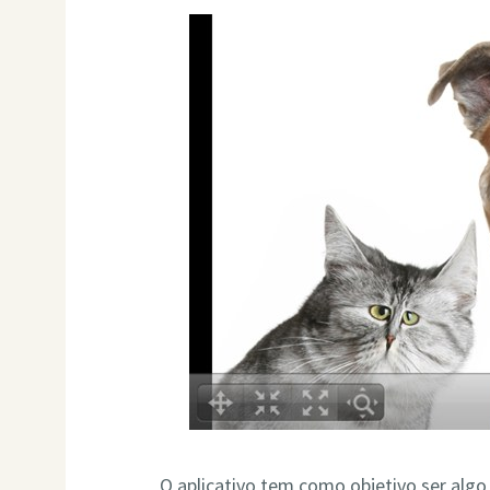
O aplicativo tem como objetivo ser algo