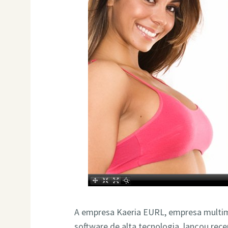
A empresa Kaeria EURL, empresa multimí
software de alta tecnologia, lançou re