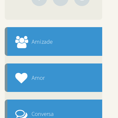
Amizade
Amor
Conversa