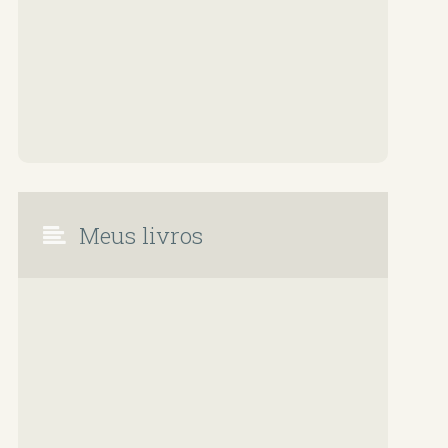
Meus livros