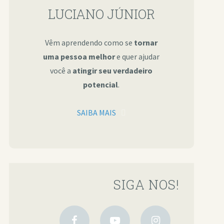
LUCIANO JÚNIOR
Vêm aprendendo como se
tornar
uma pessoa melhor
e quer ajudar
você a
atingir seu verdadeiro
potencial
.
SAIBA MAIS
SIGA NOS!