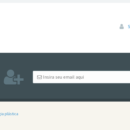
Pular
ia plástica