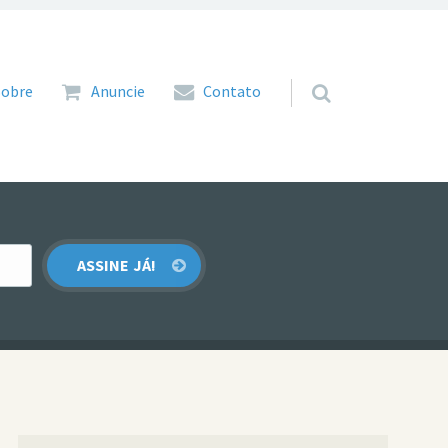
 para o conteúdo
Sobre
Anuncie
Contato