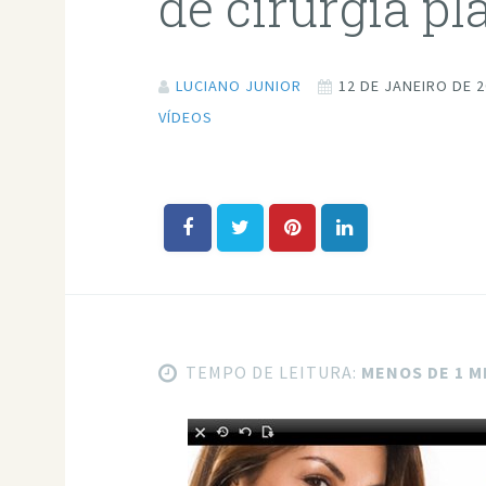
de cirurgia pl
LUCIANO JUNIOR
12 DE JANEIRO DE 
VÍDEOS
TEMPO DE LEITURA:
MENOS DE 1 