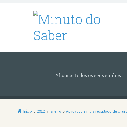
Alcance todos os seus sonhos.
Início
2012
janeiro
Aplicativo simula resultado de cirurg