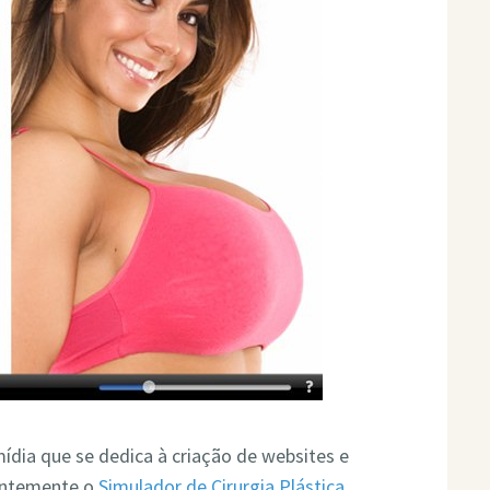
dia que se dedica à criação de websites e
centemente o
Simulador de Cirurgia Plástica