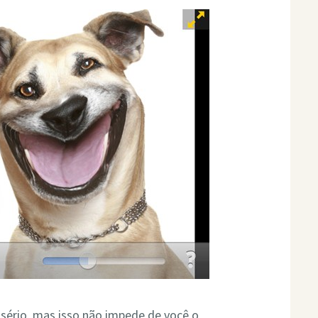
 sério, mas isso não impede de você o