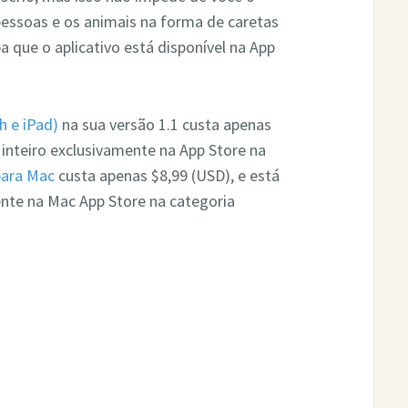
s pessoas e os animais na forma de caretas
ba que o aplicativo está disponível na App
h e iPad)
na sua versão 1.1 custa apenas
 inteiro exclusivamente na App Store na
para Mac
custa apenas $8,99 (USD), e está
ente na Mac App Store na categoria