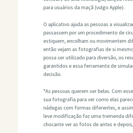
para usuários da maçã (vulgo Apple).
O aplicativo ajuda as pessoas a visuali
passassem por um procedimento de cirur
estiquem, encolham ou movimentem dife
então vejam as fotografias de si mesmo
possa ser utilizado para diversão, os res
garantidos e essa ferramenta de simulaç
decisão.
“As pessoas querem ser belas. Com esse 
sua fotografia para ver como elas parec
nádegas com formas diferentes, e assi
leve modificação faz uma tremenda dife
chocante ver as fotos de antes e depois