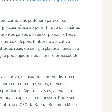
zarem como elas poderiam parecer se
gia cosmética ao permitir que os usuários
rentes partes de seu corpo nas fotos, e
s antes e depois. Embora o aplicativo
ultados reais de cirurgia plástica nunca são
ão pode ajudar a equilibrar o processo de
aplicativo, os usuários podem distorcer
eriam com um nariz, seios, queixo e
m por diante. Algumas vezes, apenas uma
rença na aparência da pessoa. Pode ser
,” afirma o CEO da Kaeria, Benjamin Melki.