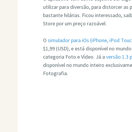
utilizar para diversão, para distorcer a
bastante hilárias. Ficou interessado, sai
Store por um preço razoável.
O
simulador para iOs (iPhone, iPod Touc
$1,99 (USD), e está disponível no mundo
categoria Foto e Vídeo. Já a
versão 1.3 
disponível no mundo inteiro exclusivam
Fotografia.