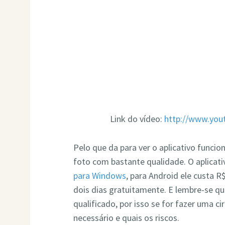
Link do vídeo:
http://www.yo
Pelo que da para ver o aplicativo funcio
foto com bastante qualidade. O aplicat
para Windows
, para Android ele custa 
dois dias gratuitamente. E lembre-se que
qualificado, por isso se for fazer uma ci
necessário e quais os riscos.