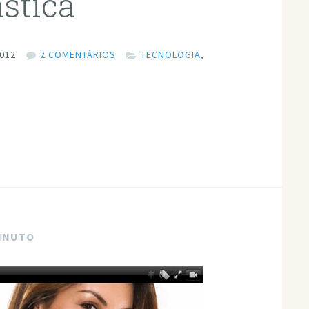
ástica
2012
2 COMENTÁRIOS
TECNOLOGIA
,
MINUTO