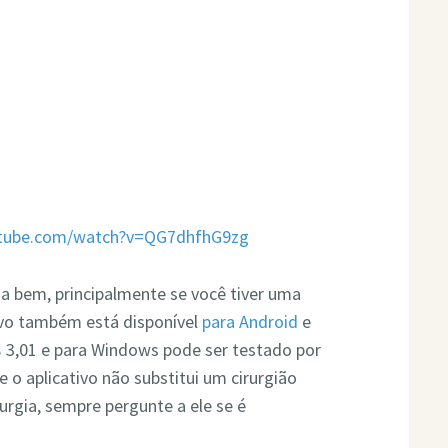
utube.com/watch?v=QG7dhfhG9zg
na bem, principalmente se você tiver uma
ivo também está disponível
para Android
e
R$ 3,01 e para Windows pode ser testado por
 o aplicativo não substitui um cirurgião
rurgia, sempre pergunte a ele se é