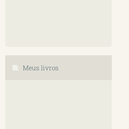
Meus livros