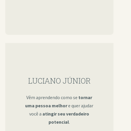
LUCIANO JÚNIOR
Vêm aprendendo como se
tornar
uma pessoa melhor
e quer ajudar
você a
atingir seu verdadeiro
potencial
.