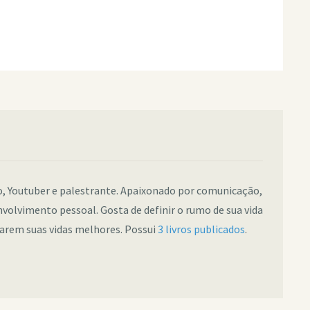
co, Youtuber e palestrante. Apaixonado por comunicação,
nvolvimento pessoal. Gosta de definir o rumo de sua vida
narem suas vidas melhores. Possui
3 livros publicados
.