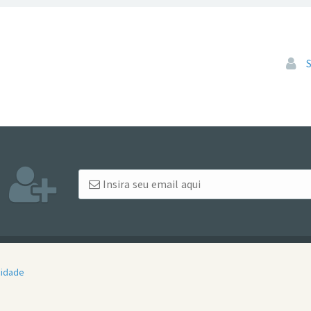
Pular
cidade