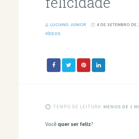
felicidade
LUCIANO JUNIOR
4 DE SETEMBRO DE 
VÍDEOS
TEMPO DE LEITURA:
MENOS DE 1 
Você
quer ser feliz
?