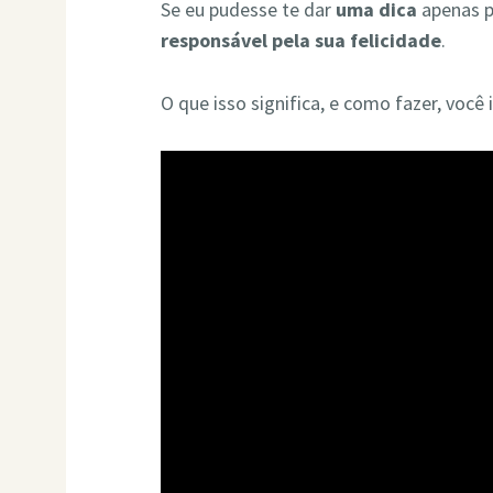
Se eu pudesse te dar
uma dica
apenas pa
responsável pela sua felicidade
.
O que isso significa, e como fazer, você 