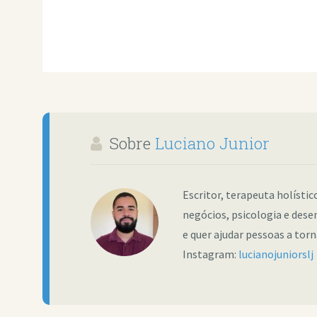
Sobre
Luciano Junior
Escritor, terapeuta holísti
negócios, psicologia e dese
e quer ajudar pessoas a tor
Instagram:
lucianojuniorslj