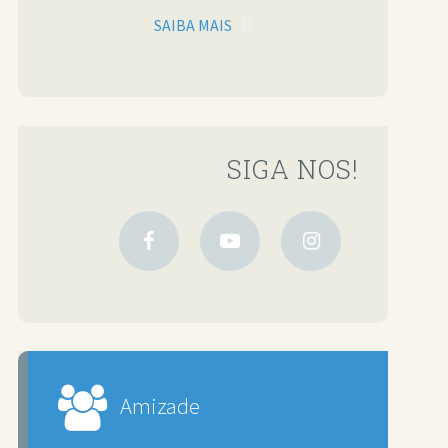
SAIBA MAIS
SIGA NOS!
Amizade