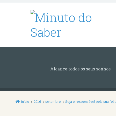
Alcance todos os seus sonhos.
Início
2016
setembro
Seja o responsável pela sua feli