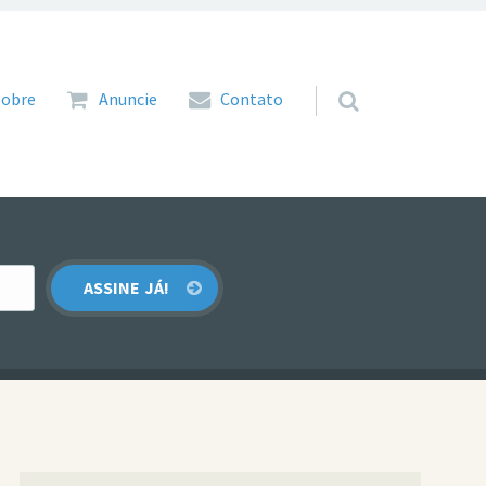
 para o conteúdo
Sobre
Anuncie
Contato