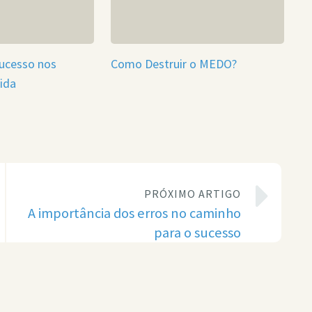
sucesso nos
Como Destruir o MEDO?
vida
PRÓXIMO ARTIGO
A importância dos erros no caminho
para o sucesso