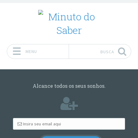
MENU
BUSCA
Pular para o conteúdo
Alcance todos os seus sonhos.