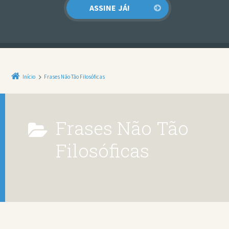
Início
Frases Não Tão Filosóficas
Frases Não Tão
Filosóficas