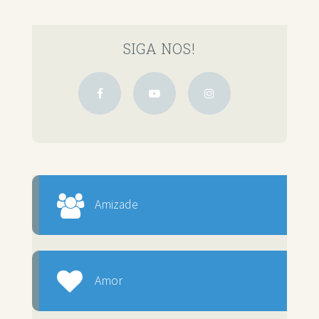
SIGA NOS!
Amizade
Amor