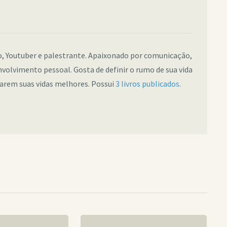
co, Youtuber e palestrante. Apaixonado por comunicação,
nvolvimento pessoal. Gosta de definir o rumo de sua vida
narem suas vidas melhores. Possui
3 livros publicados
.