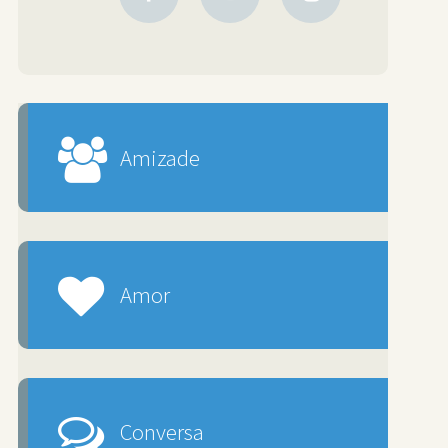
Amizade
Amor
Conversa