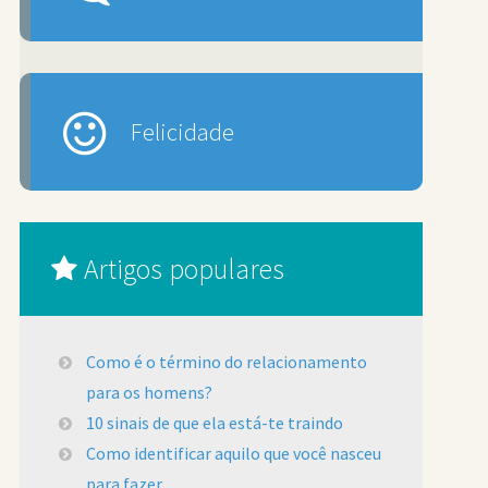
Felicidade
Artigos populares
Como é o término do relacionamento
para os homens?
10 sinais de que ela está-te traindo
Como identificar aquilo que você nasceu
para fazer