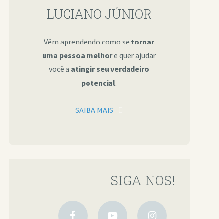
LUCIANO JÚNIOR
Vêm aprendendo como se
tornar
uma pessoa melhor
e quer ajudar
você a
atingir seu verdadeiro
potencial
.
SAIBA MAIS
SIGA NOS!