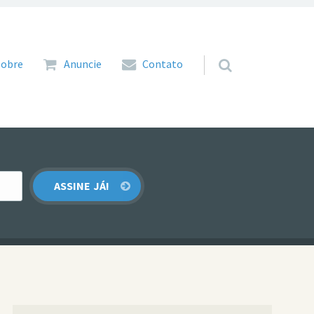
 para o conteúdo
Sobre
Anuncie
Contato