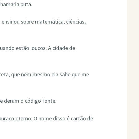
chamaria puta.
 ensinou sobre matemática, ciências,
uando estão loucos. A cidade de
creta, que nem mesmo ela sabe que me
e deram o código fonte.
 buraco eterno. O nome disso é cartão de