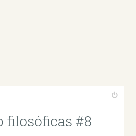
 filosóficas #8