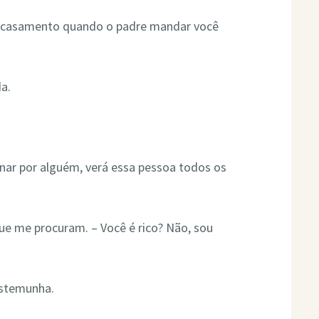
u casamento quando o padre mandar você
da.
nar por alguém, verá essa pessoa todos os
ue me procuram. – Você é rico? Não, sou
estemunha.