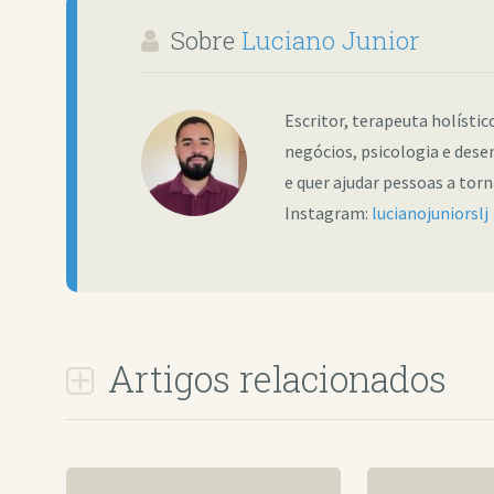
Sobre
Luciano Junior
Escritor, terapeuta holísti
negócios, psicologia e dese
e quer ajudar pessoas a tor
Instagram:
lucianojuniorslj
Artigos relacionados