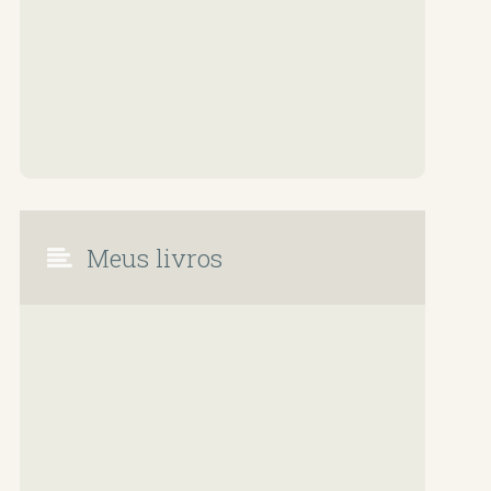
Meus livros