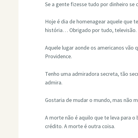
Se a gente fizesse tudo por dinheiro se 
Hoje é dia de homenagear aquele que te
história… Obrigado por tudo, televisão.
Aquele lugar aonde os americanos vão q
Providence.
Tenho uma admiradora secreta, tão se
admira.
Gostaria de mudar o mundo, mas não m
A morte não é aquilo que te leva para o
crédito. A morte é outra coisa.