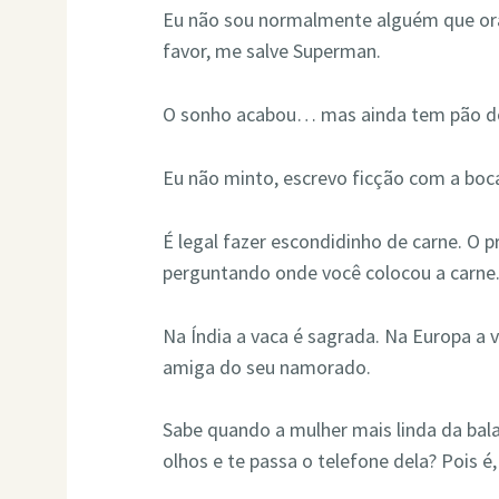
Eu não sou normalmente alguém que ora,
favor, me salve Superman.
O sonho acabou… mas ainda tem pão d
Eu não minto, escrevo ficção com a boc
É legal fazer escondidinho de carne. O 
perguntando onde você colocou a carne
Na Índia a vaca é sagrada. Na Europa a v
amiga do seu namorado.
Sabe quando a mulher mais linda da bal
olhos e te passa o telefone dela? Pois 