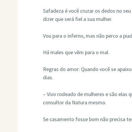
Safadeza é você cruzar os dedos no se
dizer que será fiel a sua mulher.
Vou para o inferno, mas não perco a pia
Há males que vêm para o mal.
Regras do amor: Quando você se apaixo
dias.
– Vivo rodeado de mulheres e são elas q
consultor da Natura mesmo.
Se casamento fosse bom não precisa t