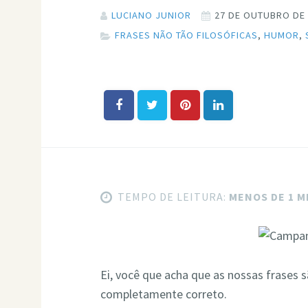
LUCIANO JUNIOR
27 DE OUTUBRO DE
FRASES NÃO TÃO FILOSÓFICAS
,
HUMOR
,
TEMPO DE LEITURA:
MENOS DE 1 
Ei, você que acha que as nossas frases 
completamente correto.