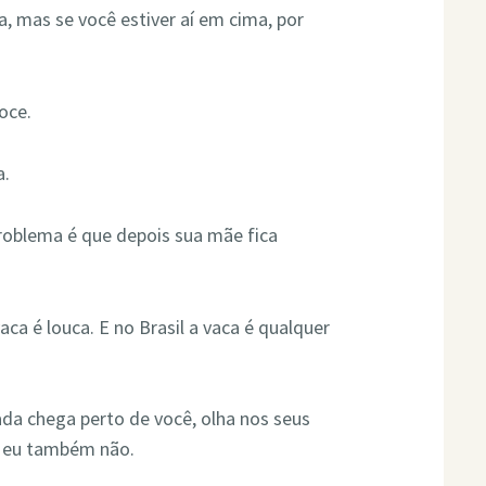
 mas se você estiver aí em cima, por
oce.
a.
problema é que depois sua mãe fica
.
aca é louca. E no Brasil a vaca é qualquer
ada chega perto de você, olha nos seus
é, eu também não.