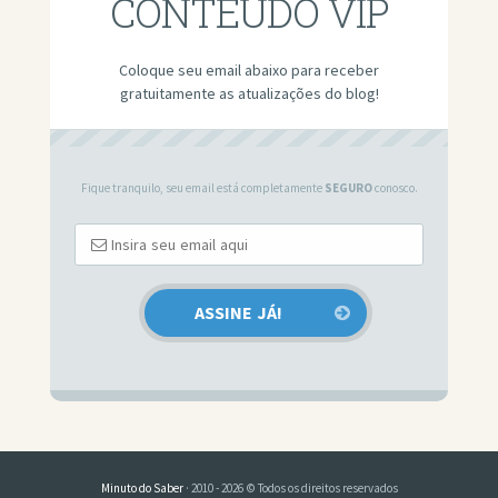
CONTEÚDO VIP
Coloque seu email abaixo para receber
gratuitamente as atualizações do blog!
Fique tranquilo, seu email está completamente
SEGURO
conosco.
Minuto do Saber
· 2010 - 2026 © Todos os direitos reservados