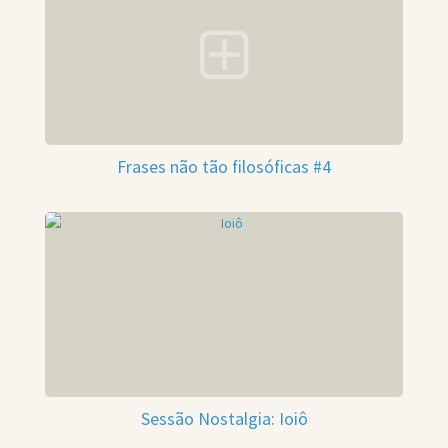
Frases não tão filosóficas #4
Sessão Nostalgia: Ioiô