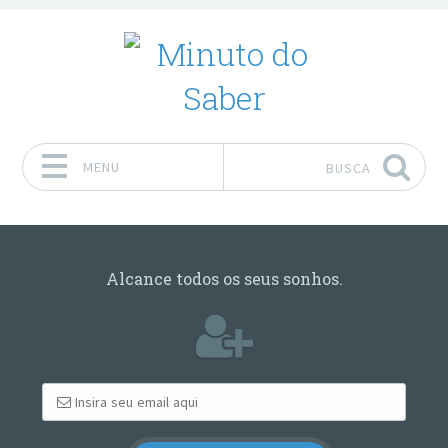
MENU
BUSCA
Pular para o conteúdo
Alcance todos os seus sonhos.