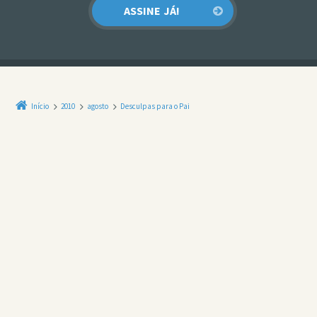
Início
2010
agosto
Desculpas para o Pai