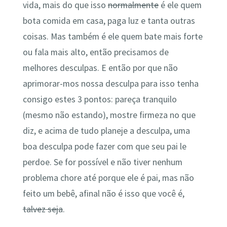
vida, mais do que isso
normalmente
é ele quem
bota comida em casa, paga luz e tanta outras
coisas. Mas também é ele quem bate mais forte
ou fala mais alto, então precisamos de
melhores desculpas. E então por que não
aprimorar-mos nossa desculpa para isso tenha
consigo estes 3 pontos: pareça tranquilo
(mesmo não estando), mostre firmeza no que
diz, e acima de tudo planeje a desculpa, uma
boa desculpa pode fazer com que seu pai le
perdoe. Se for possível e não tiver nenhum
problema chore até porque ele é pai, mas não
feito um bebê, afinal não é isso que você é,
talvez seja
.