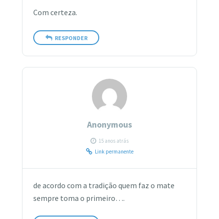
Com certeza.
RESPONDER
Anonymous
15 anos atrás
Link permanente
de acordo com a tradição quem faz o mate
sempre toma o primeiro….