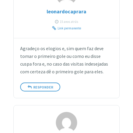
leonardocaprara
15 anos atrás
Link permanente
Agradeço os elogios e, sim quem faz deve
tomar o primeiro gole ou como eu disse
cuspa fora e, no caso das visitas indesejadas
com certeza dê o primeiro gole para eles.
RESPONDER