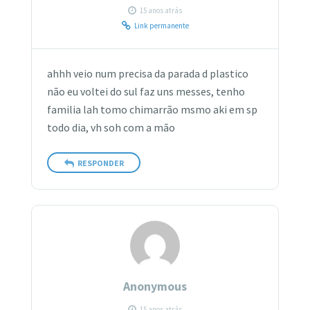
15 anos atrás
Link permanente
ahhh veio num precisa da parada d plastico
não eu voltei do sul faz uns messes, tenho
familia lah tomo chimarrão msmo aki em sp
todo dia, vh soh com a mão
RESPONDER
Anonymous
15 anos atrás