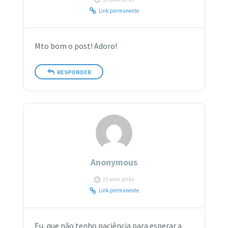
Link permanente
Mto bom o post! Adoro!
RESPONDER
Anonymous
15 anos atrás
Link permanente
Eu, que não tenho paciência para esperar a