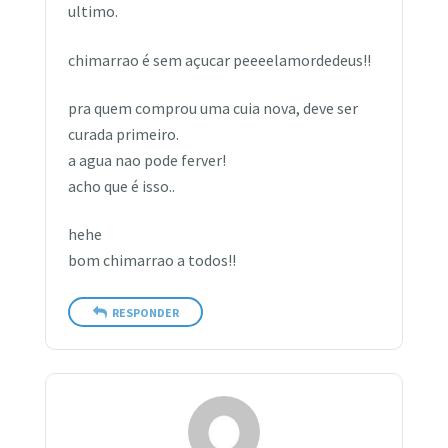
ultimo.
chimarrao é sem açucar peeeelamordedeus!!
pra quem comprou uma cuia nova, deve ser
curada primeiro.
a agua nao pode ferver!
acho que é isso..
hehe
bom chimarrao a todos!!
RESPONDER