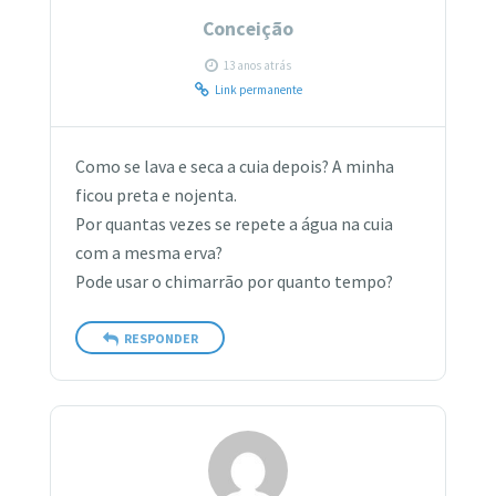
Conceição
13 anos atrás
Link permanente
Como se lava e seca a cuia depois? A minha
ficou preta e nojenta.
Por quantas vezes se repete a água na cuia
com a mesma erva?
Pode usar o chimarrão por quanto tempo?
RESPONDER