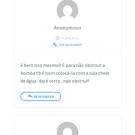
Anonymous
15 anos atrás
Link permanente
é bem isso mesmo!! E para não obstruir a
bomba tb é bom colocá-la com a cuia cheia
de água.. dai é certo.. nao obstrui!!
RESPONDER