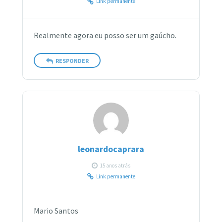
Link permanente
Realmente agora eu posso ser um gaúcho.
RESPONDER
leonardocaprara
15 anos atrás
Link permanente
Mario Santos