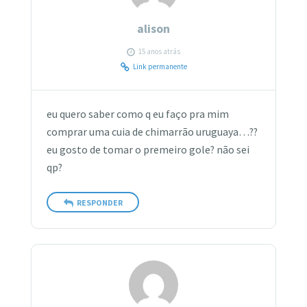
alison
15 anos atrás
Link permanente
eu quero saber como q eu faço pra mim
comprar uma cuia de chimarrão uruguaya…??
eu gosto de tomar o premeiro gole? não sei
qp?
RESPONDER