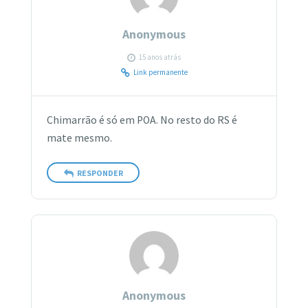
Anonymous
15 anos atrás
Link permanente
Chimarrão é só em POA. No resto do RS é
mate mesmo.
RESPONDER
Anonymous