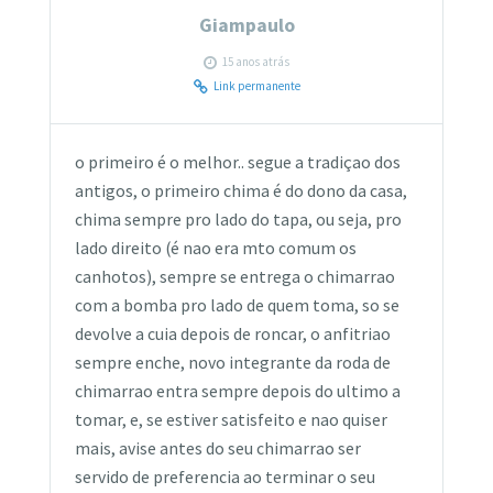
Giampaulo
15 anos atrás
Link permanente
o primeiro é o melhor.. segue a tradiçao dos
antigos, o primeiro chima é do dono da casa,
chima sempre pro lado do tapa, ou seja, pro
lado direito (é nao era mto comum os
canhotos), sempre se entrega o chimarrao
com a bomba pro lado de quem toma, so se
devolve a cuia depois de roncar, o anfitriao
sempre enche, novo integrante da roda de
chimarrao entra sempre depois do ultimo a
tomar, e, se estiver satisfeito e nao quiser
mais, avise antes do seu chimarrao ser
servido de preferencia ao terminar o seu