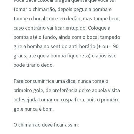
Você deve colocar a água quente que você vai
tomar o chimarrão, depois pegue a bomba e
tampe o bocal com seu dedão, mas tampe bem,
caso contrário vai ficar entupido. Coloque a
bomba até o fundo, ainda com o bocal tampado
gire a bomba no sentido anti-horário (+ ou – 90
graus, até que a bomba fique reta) e após isso
pode tirar o dedo.
Para consumir fica uma dica, nunca tome o
primeiro gole, de preferência deixe aquela visita
indesejada tomar ou cuspa fora, pois o primeiro
gole nunca é bom.
O chimarrão deve ficar assim: