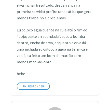
erva inchar (resultado: desbarranca na
primeira servida) prefiro uma tática que gera
menos trabalho e problemas.
Eu coloco água quente na cuia até o fim do
“bojo/parte arredondada”, soco a bomba
dentro, encho de erva, enquanto a erva dá
uma inchada eu coloco a água na térmica e
voi lá, ta feito um bom chimarrão com
menos mão-de-obra…
hehe
RESPONDER