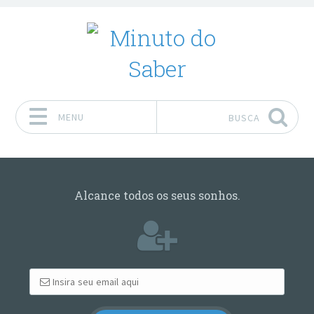
MENU
BUSCA
Pular para o conteúdo
Alcance todos os seus sonhos.