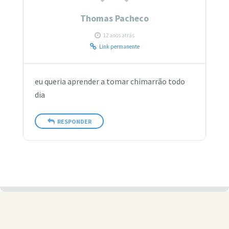
Thomas Pacheco
12 anos atrás
Link permanente
eu queria aprender a tomar chimarrão todo
dia
RESPONDER