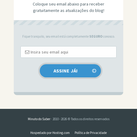
Coloque seu email abaixo para receber
gratuitamente as atualizações do blog!
Fique tranquilo, seu email está completamente
SEGURO
conosco.
Minuto do Saber
· 2010 - 2026 © Todos os direitos reservados
Hospedado por Hosting.com
Política de Privacidade