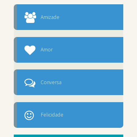
Amizade
Amor
Conversa
Felicidade