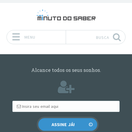
MENU
BUSCA
Pular para o conteúdo
Alcance todos os seus sonhos.