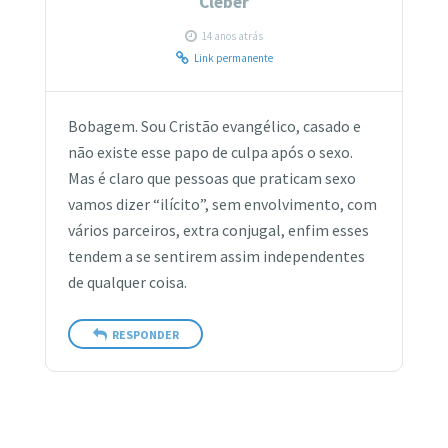
Cleber
14 anos atrás
Link permanente
Bobagem. Sou Cristão evangélico, casado e
não existe esse papo de culpa após o sexo.
Mas é claro que pessoas que praticam sexo
vamos dizer “ilícito”, sem envolvimento, com
vários parceiros, extra conjugal, enfim esses
tendem a se sentirem assim independentes
de qualquer coisa.
RESPONDER