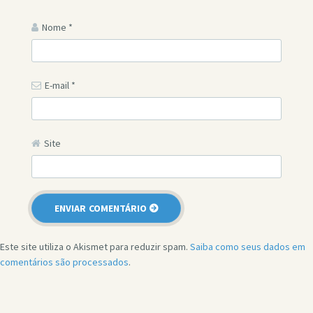
Nome
*
E-mail
*
Site
Este site utiliza o Akismet para reduzir spam.
Saiba como seus dados em
comentários são processados
.