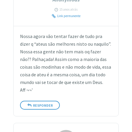
15 anos atrás
Link permanente
Nossa agora vão tentar fazer de tudo pra
dizer q “ateus são melhores nisto ou naquilo”.
Nossa essa gente não tem mais oq fazer
não?? Palhaçada! Assim como a maioria das
coisas são modinhas e não modo de vida, essa
coisa de ateu é a mesma coisa, um dia todo
mundo vai se tocar de que existe um Deus.
Aff ¬¬'
RESPONDER