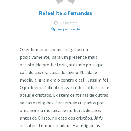
Rafael Italo Fernandes
15 anos atrás
Link permanente
O ser humano evoluiu, negativa ou
positivamente, para um presente mais
ateísta. Na pré-história, até uma gota que
caía do céu era coisa do divino. Na idade
média, a Igreja era o centro e tal… assim foi.
O problema é dicotomizar tudo e olhar entre
ateus e cristãos. Existem centenas de outras
seitas e religiões. Sentem-se culpados por
uma norma mosaica de milhares de anos
antes de Cristo, no caso dos cristãos. Já fui
até ateu. Tempos mudam. E a religião às