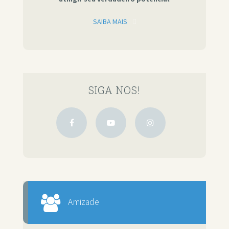
SAIBA MAIS
SIGA NOS!
Amizade