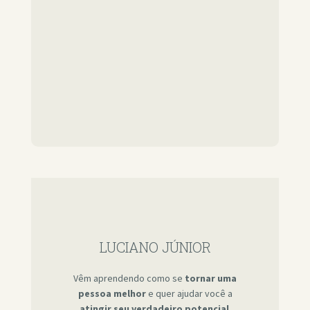
LUCIANO JÚNIOR
Vêm aprendendo como se
tornar uma
pessoa melhor
e quer ajudar você a
atingir seu verdadeiro potencial
.