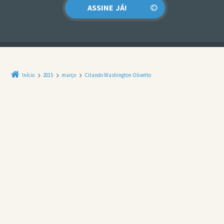
Início
2015
março
Citando Washington Olivetto