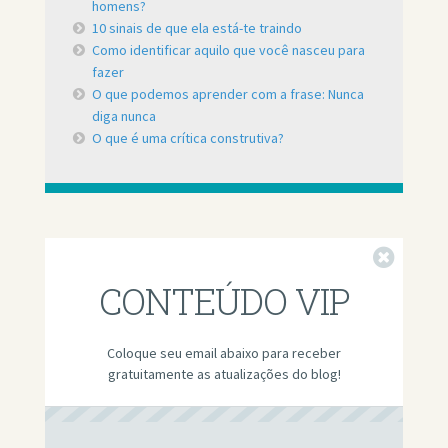
homens?
10 sinais de que ela está-te traindo
Como identificar aquilo que você nasceu para
fazer
O que podemos aprender com a frase: Nunca
diga nunca
O que é uma crítica construtiva?
Fechar
CONTEÚDO VIP
Coloque seu email abaixo para receber
gratuitamente as atualizações do blog!