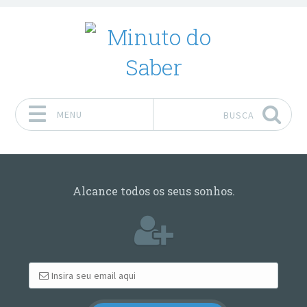
MENU
BUSCA
Pular para o conteúdo
Alcance todos os seus sonhos.