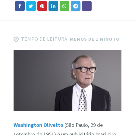
TEMPO DE LEITURA:
MENOS DE 1 MINUTO
Washington Olivetto
(São Paulo, 29 de
setembro de 1951) é um publicitário brasileiro,