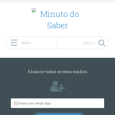
MENU
BUSCA
Pular para o conteúdo
Alcance todos os seus sonhos.