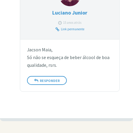
Luciano Junior
15 anos atrás
Link permanente
Jacson Maia,
Só não se esqueça de beber álcool de boa
qualidade, rsrs.
RESPONDER