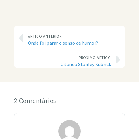
ARTIGO ANTERIOR
Onde foi parar o senso de humor?
PRÓXIMO ARTIGO
Citando Stanley Kubrick
2 Comentários