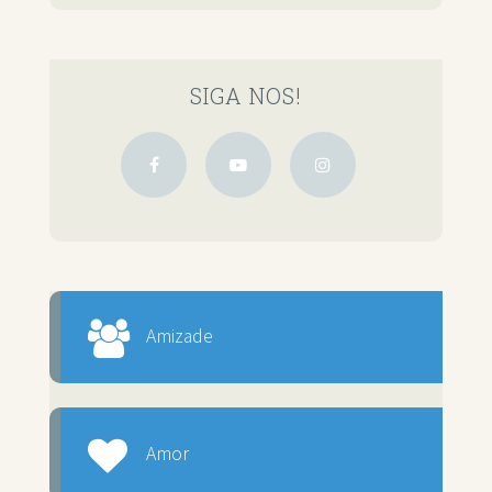
SIGA NOS!
Amizade
Amor