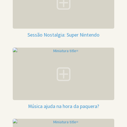
Sessão Nostalgia: Super Nintendo
Música ajuda na hora da paquera?