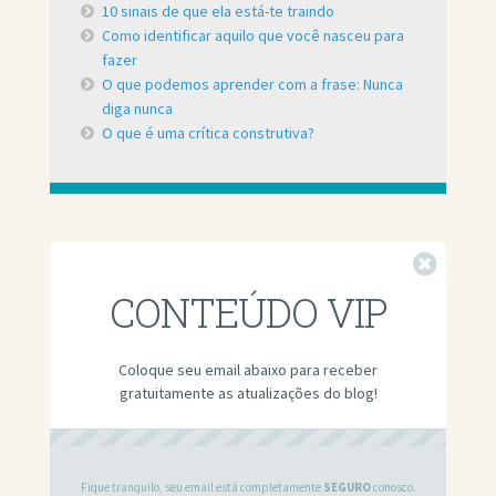
10 sinais de que ela está-te traindo
Como identificar aquilo que você nasceu para
fazer
O que podemos aprender com a frase: Nunca
diga nunca
O que é uma crítica construtiva?
Fechar
CONTEÚDO VIP
Coloque seu email abaixo para receber
gratuitamente as atualizações do blog!
Fique tranquilo, seu email está completamente
SEGURO
conosco.