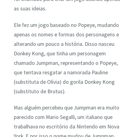
as suas ideias.
Ele fez um jogo baseado no Popeye, mudando
apenas os nomes e formas dos personagens e
alterando um pouco a história. Disso nasceu
Donkey Kong, que tinha um personagem
chamado Jumpman, representando o Popeye,
que tentava resgatar a namorada Pauline
(substituta de Olívia) do gorila Donkey Kong
(substituto de Brutus).
Mas alguém percebeu que Jumpman era muito
parecido com Mario Segalli, um italiano que
trabalhava no escritório da Nintendo em Nova
York. E por isso o nome mudou de Jumpman