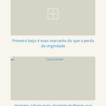
Primeiro beijo é mais marcante do que a perda
da virgindade
Homens acham mais atraente mulheres que