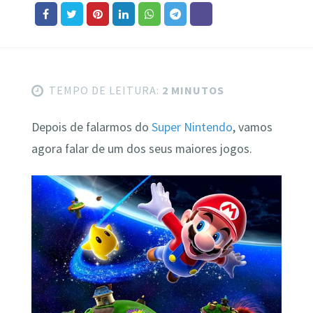
TEMPO DE LEITURA:
2 MINUTOS
Depois de falarmos do
Super Nintendo
, vamos
agora falar de um dos seus maiores jogos.