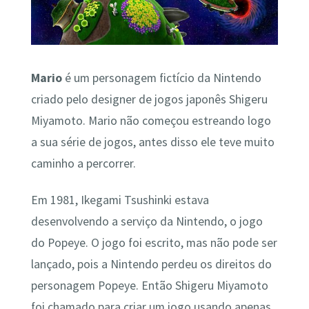
Mario
é um personagem fictício da Nintendo
criado pelo designer de jogos japonês Shigeru
Miyamoto. Mario não começou estreando logo
a sua série de jogos, antes disso ele teve muito
caminho a percorrer.
Em 1981, Ikegami Tsushinki estava
desenvolvendo a serviço da Nintendo, o jogo
do Popeye. O jogo foi escrito, mas não pode ser
lançado, pois a Nintendo perdeu os direitos do
personagem Popeye. Então Shigeru Miyamoto
foi chamado para criar um jogo usando apenas