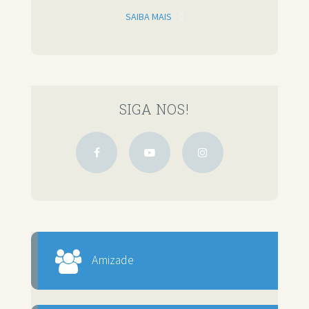
SAIBA MAIS
SIGA NOS!
Amizade