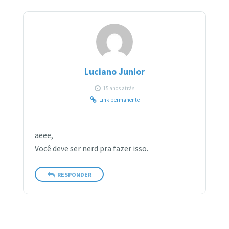
Luciano Junior
15 anos atrás
Link permanente
aeee,
Você deve ser nerd pra fazer isso.
RESPONDER