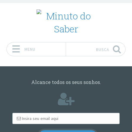
MENU
BUSCA
Pular para o conteúdo
Alcance todos os seus sonhos.