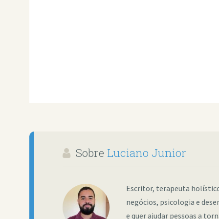
Sobre
Luciano Junior
Escritor, terapeuta holísti
negócios, psicologia e dese
e quer ajudar pessoas a tor