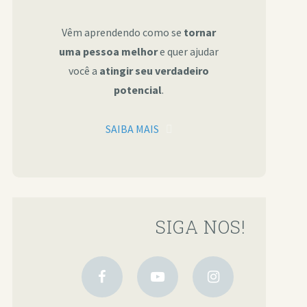
Vêm aprendendo como se
tornar
uma pessoa melhor
e quer ajudar
você a
atingir seu verdadeiro
potencial
.
SAIBA MAIS
SIGA NOS!