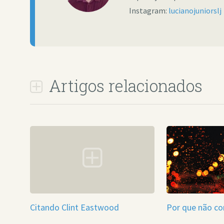
Instagram:
lucianojuniorslj
Artigos relacionados
Citando Clint Eastwood
Por que não c