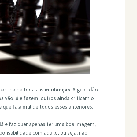
 partida de todas as
mudanças
. Alguns dão
os vão lá e fazem, outros ainda criticam o
e que fala mal de todos esses anteriores.
lá e faz quer apenas ter uma boa imagem,
ponsabilidade com aquilo, ou seja, não