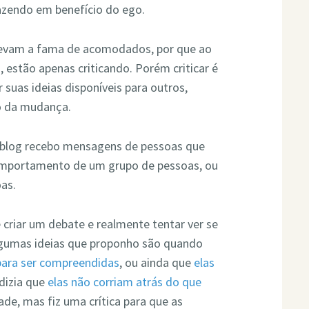
fazendo em benefício do ego.
 levam a fama de acomodados, por que ao
 estão apenas criticando. Porém criticar é
 suas ideias disponíveis para outros,
o da mudança.
e blog recebo mensagens de pessoas que
comportamento de um grupo de pessoas, ou
as.
criar um debate e realmente tentar ver se
lgumas ideias que proponho são quando
para ser compreendidas
, ou ainda que
elas
dizia que
elas não corriam atrás do que
ade, mas fiz uma crítica para que as