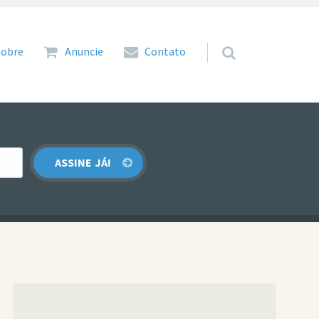
 para o conteúdo
Sobre
Anuncie
Contato