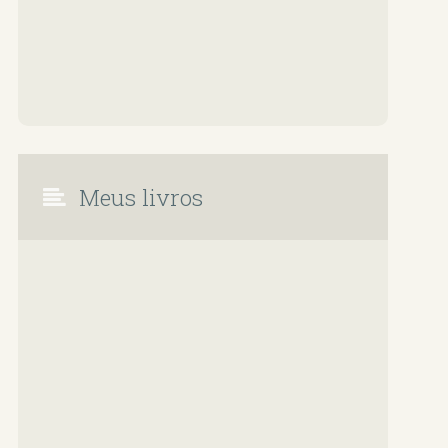
Meus livros