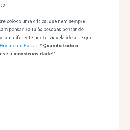
to.
re coloco uma crítica, que nem sempre
am pensar. Falta às pessoas pensar de
nsam diferente por ter aquela ideia de que
Honoré de Balzac
:
“Quando todo o
a-se a monstruosidade”
.