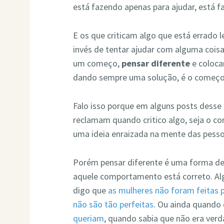
está fazendo apenas para ajudar, está 
E os que criticam algo que está errado
invés de tentar ajudar com alguma coisa,
um começo,
pensar diferente
e colocar
dando sempre uma solução, é o começ
Falo isso porque em alguns posts dess
reclamam quando critico algo, seja o 
uma ideia enraizada na mente das pesso
Porém pensar diferente é uma forma de 
aquele comportamento está correto. A
digo que
as mulheres não foram feitas 
não são tão perfeitas
. Ou ainda quando 
queriam
, quando sabia que não era verd