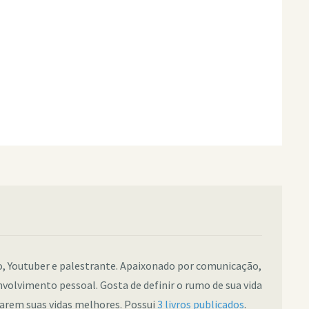
co, Youtuber e palestrante. Apaixonado por comunicação,
nvolvimento pessoal. Gosta de definir o rumo de sua vida
narem suas vidas melhores. Possui
3 livros publicados
.