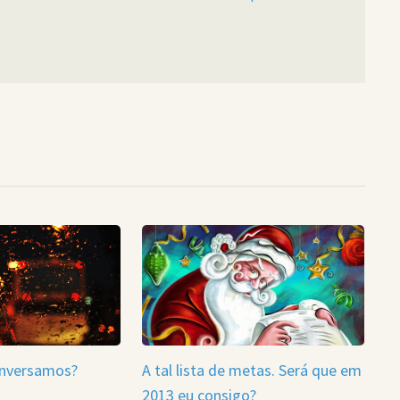
onversamos?
A tal lista de metas. Será que em
2013 eu consigo?