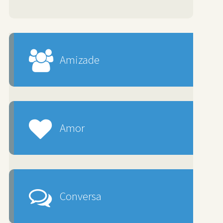
Amizade
Amor
Conversa