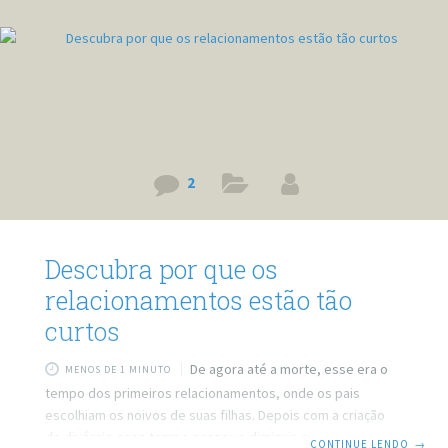
2
Descubra por que os
relacionamentos estão tão
curtos
De agora até a morte, esse era o
MENOS DE 1 MINUTO
tempo dos primeiros relacionamentos, onde os pais
escolhiam os noivos de suas filhas. Depois com a criação
do divórcio esse tempo passou a diminuir, pelo menos no
CONTINUE LENDO
→