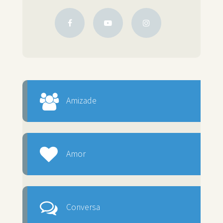
Amizade
Amor
Conversa