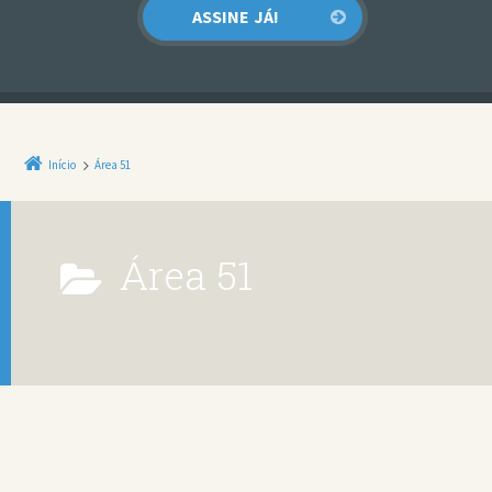
Início
Área 51
Área 51