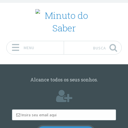
MENU
BUSCA
Pular para o conteúdo
Alcance todos os seus sonhos.