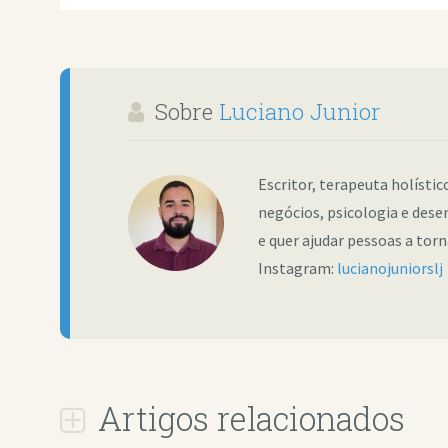
Sobre
Luciano Junior
Escritor, terapeuta holísti
negócios, psicologia e dese
e quer ajudar pessoas a tor
Instagram:
lucianojuniorslj
Artigos relacionados