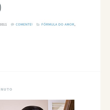
)
2011
COMENTE!
FÓRMULA DO AMOR
,
MINUTO