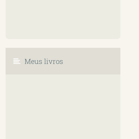
Meus livros