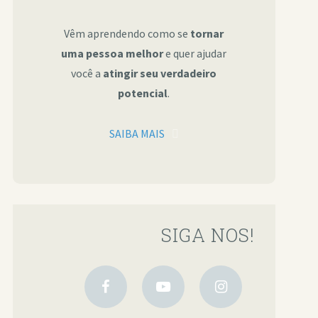
Vêm aprendendo como se
tornar
uma pessoa melhor
e quer ajudar
você a
atingir seu verdadeiro
potencial
.
SAIBA MAIS
SIGA NOS!