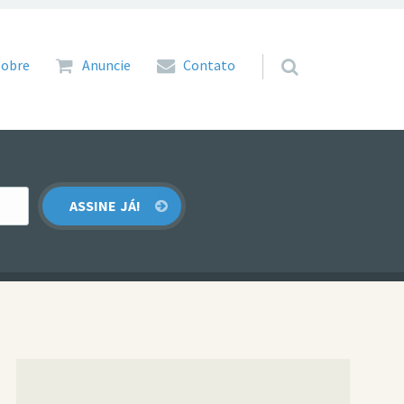
 para o conteúdo
Sobre
Anuncie
Contato