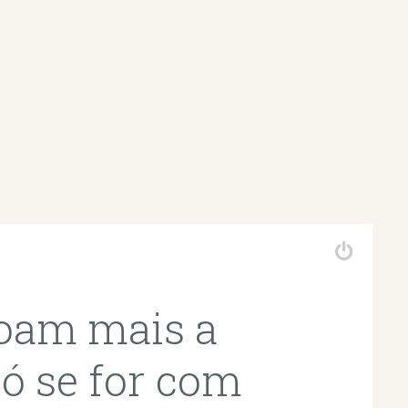
oam mais a
só se for com