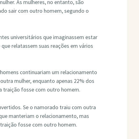
mulher. As mulheres, no entanto, são
ado sair com outro homem, segundo o
tes universitários que imaginassem estar
 que relatassem suas reações em vários
s homens continuariam um relacionamento
outra mulher, enquanto apenas 22% dos
a traição fosse com outro homem.
invertidos. Se o namorado traiu com outra
 que manteriam o relacionamento, mas
 traição fosse com outro homem.