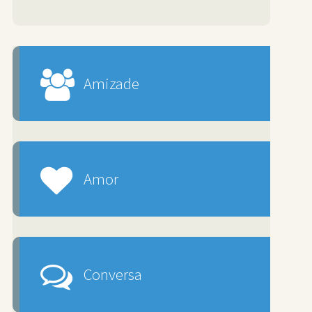
Amizade
Amor
Conversa