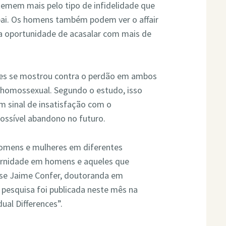
emem mais pelo tipo de infidelidade que
pai. Os homens também podem ver o affair
 oportunidade de acasalar com mais de
res se mostrou contra o perdão em ambos
 homossexual. Segundo o estudo, isso
m sinal de insatisfação com o
possível abandono no futuro.
omens e mulheres em diferentes
ernidade em homens e aqueles que
se Jaime Confer, doutoranda em
A pesquisa foi publicada neste mês na
dual Differences”.