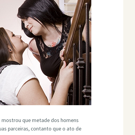
s
mostrou que metade dos homens
uas parceiras, contanto que o ato de