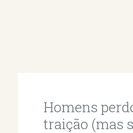
Homens perd
traição (mas 