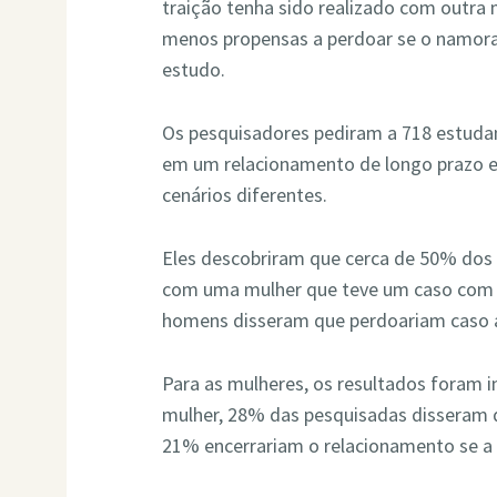
traição tenha sido realizado com outra 
menos propensas a perdoar se o namor
estudo.
Os pesquisadores pediram a 718 estudan
em um relacionamento de longo prazo e
cenários diferentes.
Eles descobriram que cerca de 50% do
com uma mulher que teve um caso com 
homens disseram que perdoariam caso 
Para as mulheres, os resultados foram 
mulher, 28% das pesquisadas disseram
21% encerrariam o relacionamento se a