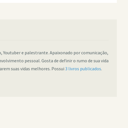
co, Youtuber e palestrante. Apaixonado por comunicação,
nvolvimento pessoal. Gosta de definir o rumo de sua vida
narem suas vidas melhores. Possui
3 livros publicados
.