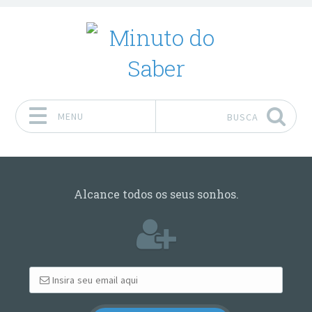
MENU
BUSCA
Pular para o conteúdo
Alcance todos os seus sonhos.