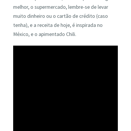
melhor, o supermercado, lembre-se de levar
muito dinheiro ou o cartão de crédito (caso
tenha), e a receita de hoje, é inspirada no
México, e o apimentado Chili.