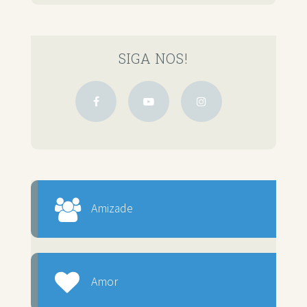
SIGA NOS!
Amizade
Amor