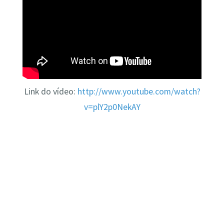
Link do vídeo:
http://www.youtube.com/watch?
v=plY2p0NekAY