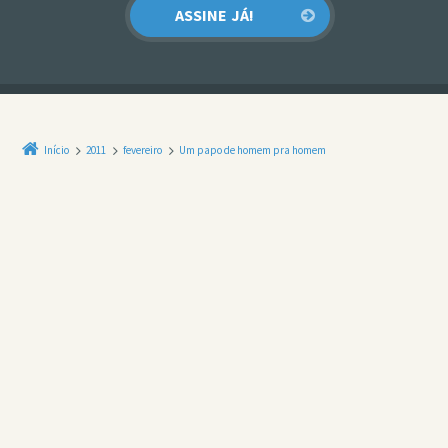
Início
2011
fevereiro
Um papo de homem pra homem