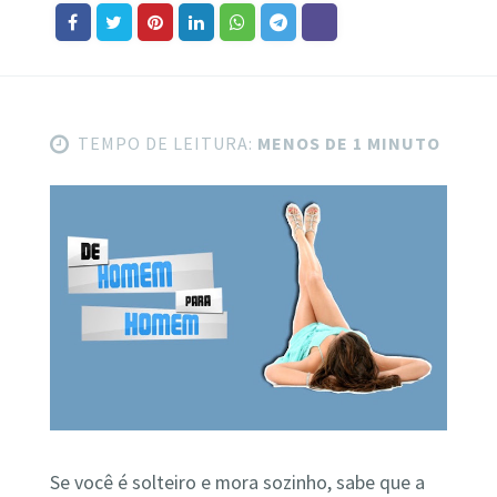
TEMPO DE LEITURA:
MENOS DE 1 MINUTO
Se você é solteiro e mora sozinho, sabe que a