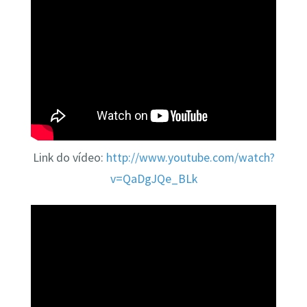
Link do vídeo:
http://www.youtube.com/watch?
v=QaDgJQe_BLk