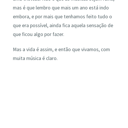
mas é que lembro que mais um ano está indo
embora, e por mais que tenhamos feito tudo o
que era possível, ainda fica aquela sensação de
que ficou algo por fazer.
Mas a vida é assim, e então que vivamos, com
muita música é claro.