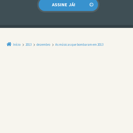
Início
2013
dezembro
As músicas que bombaram em 2013