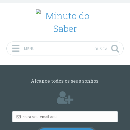
MENU
BUSCA
Pular para o conteúdo
Alcance todos os seus sonhos.