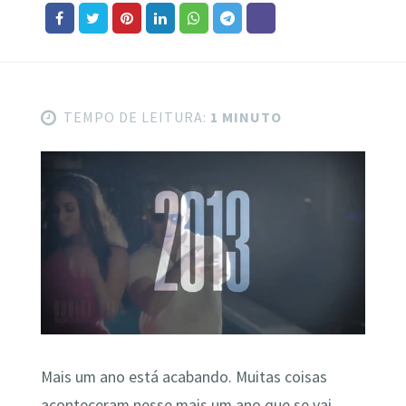
TEMPO DE LEITURA:
1 MINUTO
Mais um ano está acabando. Muitas coisas
aconteceram nesse mais um ano que se vai,