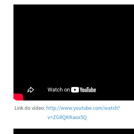
Link do vídeo:
http://www.youtube.com/watch?
v=ZGRQKKaox5Q