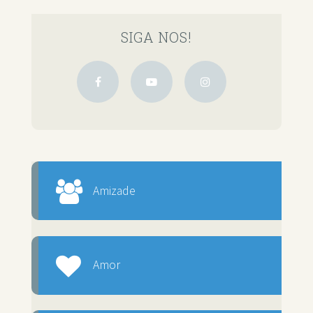
SIGA NOS!
Amizade
Amor