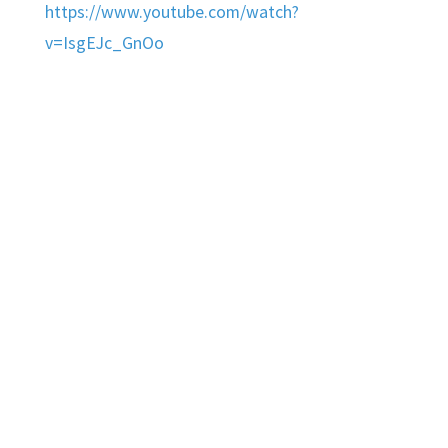
https://www.yo
utube.com/watch?
v=IsgEJc_GnOo