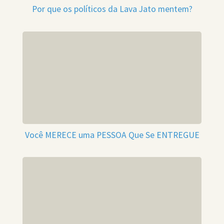
Por que os políticos da Lava Jato mentem?
Você MERECE uma PESSOA Que Se ENTREGUE