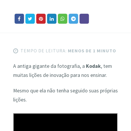
TEMPO DE LEITURA:
MENOS DE 1 MINUTO
A antiga gigante da fotografia, a
Kodak
, tem
muitas lições de inovação para nos ensinar.
Mesmo que ela não tenha seguido suas próprias
lições.