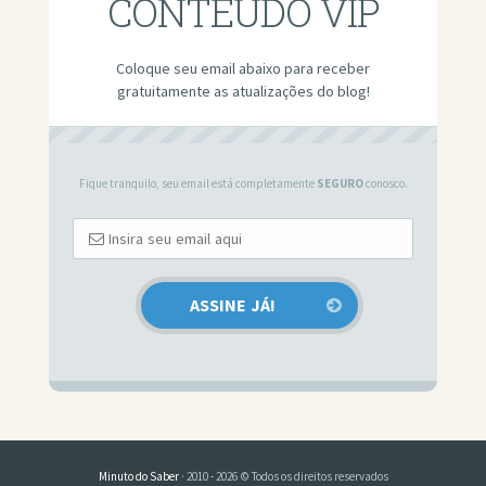
CONTEÚDO VIP
Coloque seu email abaixo para receber
gratuitamente as atualizações do blog!
Fique tranquilo, seu email está completamente
SEGURO
conosco.
Minuto do Saber
· 2010 - 2026 © Todos os direitos reservados