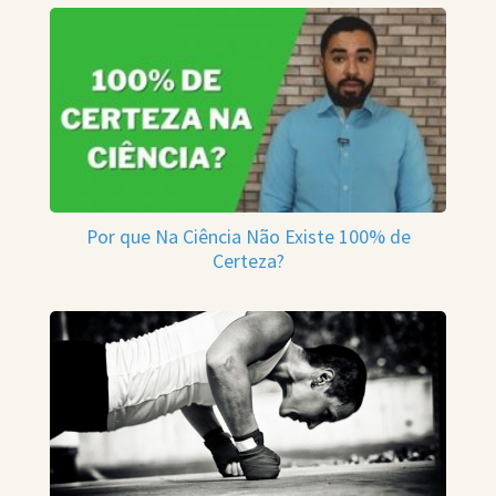
Por que Na Ciência Não Existe 100% de
Certeza?