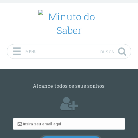
MENU
BUSCA
Pular para o conteúdo
Alcance todos os seus sonhos.