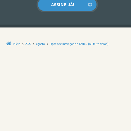
Início
2020
agosto
Lições de inovação da Kodak (ou falta delas)