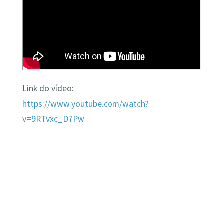
Link do vídeo:
https://www.yo
utube.com/watch?
v=9RTvxc_D7Pw