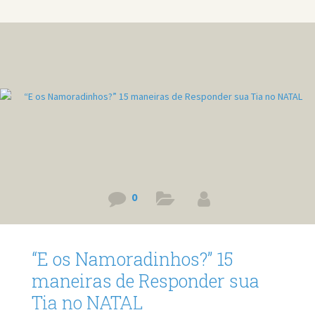
0
“E os Namoradinhos?” 15
maneiras de Responder sua
Tia no NATAL