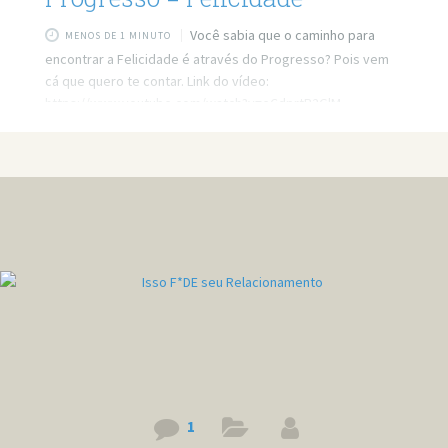
Você sabia que o caminho para
MENOS DE 1 MINUTO
encontrar a Felicidade é através do Progresso? Pois vem
cá que quero te contar. Link do vídeo:
https://www.youtube.com/watch?v=eCdprtB2GlM
1