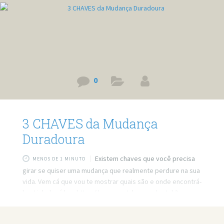
0
3 CHAVES da Mudança
Duradoura
Existem chaves que você precisa
MENOS DE 1 MINUTO
girar se quiser uma mudança que realmente perdure na sua
vida. Vem cá que vou te mostrar quais são e onde encontrá-
las. Link do vídeo: https://www.youtube.com/watch?
v=gz3XDalRCms