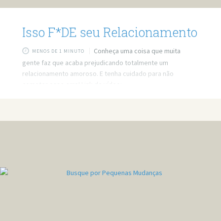
Isso F*DE seu Relacionamento
Conheça uma coisa que muita
MENOS DE 1 MINUTO
gente faz que acaba prejudicando totalmente um
relacionamento amoroso. E tenha cuidado para não
cometer esse erro! Link do vídeo:
https://www.youtube.com/watch?v=58WOSzF6kBE