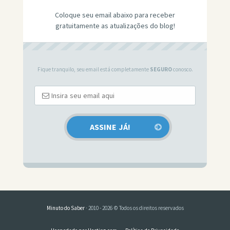
Coloque seu email abaixo para receber
gratuitamente as atualizações do blog!
Fique tranquilo, seu email está completamente
SEGURO
conosco.
Minuto do Saber
· 2010 - 2026 © Todos os direitos reservados