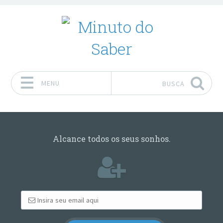
MENU
BUSCA
Pular para o conteúdo
Alcance todos os seus sonhos.