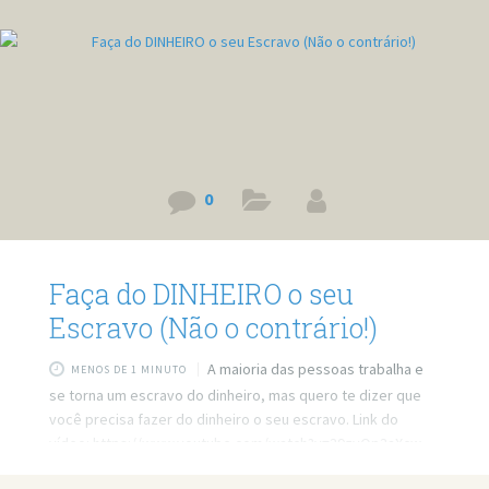
0
Faça do DINHEIRO o seu
Escravo (Não o contrário!)
A maioria das pessoas trabalha e
MENOS DE 1 MINUTO
se torna um escravo do dinheiro, mas quero te dizer que
você precisa fazer do dinheiro o seu escravo. Link do
vídeo: https://www.youtube.com/watch?v=39zyQp3aXcw