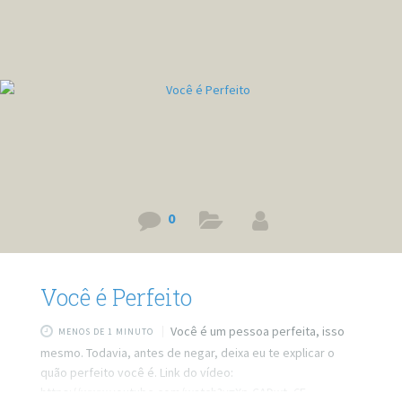
0
Você é Perfeito
Você é um pessoa perfeita, isso
MENOS DE 1 MINUTO
mesmo. Todavia, antes de negar, deixa eu te explicar o
quão perfeito você é. Link do vídeo:
https://www.youtube.com/watch?v=Xp-CADwt_6E