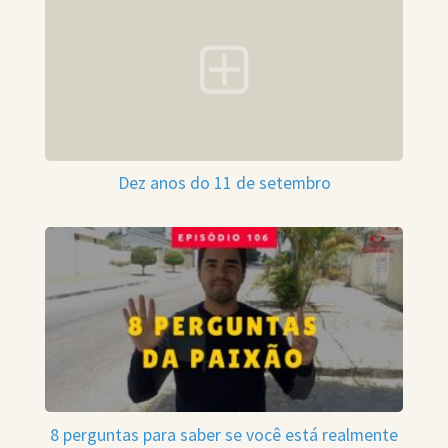
Dez anos do 11 de setembro
8 perguntas para saber se você está realmente