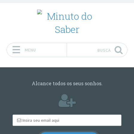
MENU
BUSCA
Pular para o conteúdo
Alcance todos os seus sonhos.