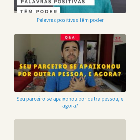
Palavras positivas têm poder
Seu parceiro se apaixonou por outra pessoa, e
agora?