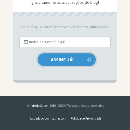
gratuitamente as atualizações do blog!
Fique tranquilo, seu email está completamente
SEGURO
conosco.
Minuto do Saber
· 2010 - 2026 © Todos os direitos reservados
Hospedado por Hosting.com
Política de Privacidade