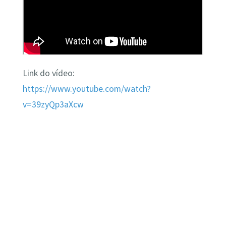
Link do vídeo:
https://www.youtube.com/watch?
v
=
39zyQp3aXcw