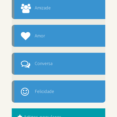
Amizade
Amor
Conversa
Felicidade