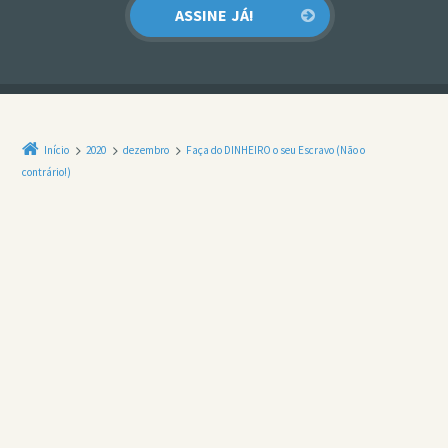
Início
2020
dezembro
Faça do DINHEIRO o seu Escravo (Não o
contrário!)