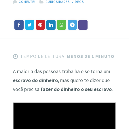
COMENTE!
CURIOSIDADES
,
VÍDEOS
TEMPO DE LEITURA:
MENOS DE 1 MINUTO
A maioria das pessoas trabalha e se torna um
escravo do dinheiro
, mas quero te dizer que
você precisa
fazer do dinheiro o seu escravo
.