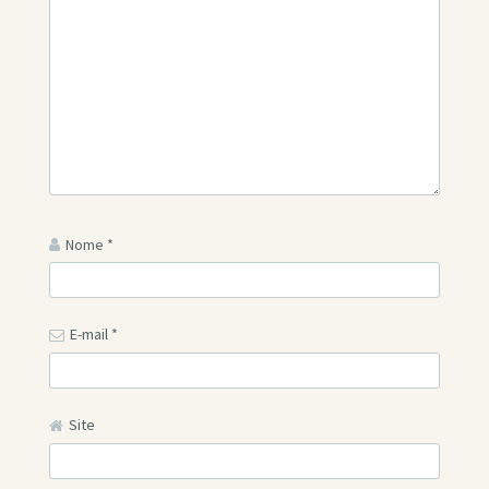
Nome
*
E-mail
*
Site