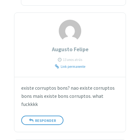
Augusto Felipe
13 anos atrás
Link permanente
existe corruptos bons? nao existe corruptos
bons mais existe bons corruptos. what
fuckkkk
RESPONDER