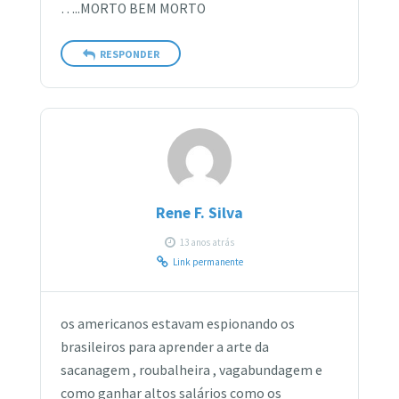
…..MORTO BEM MORTO
RESPONDER
Rene F. Silva
13 anos atrás
Link permanente
os americanos estavam espionando os
brasileiros para aprender a arte da
sacanagem , roubalheira , vagabundagem e
como ganhar altos salários como os