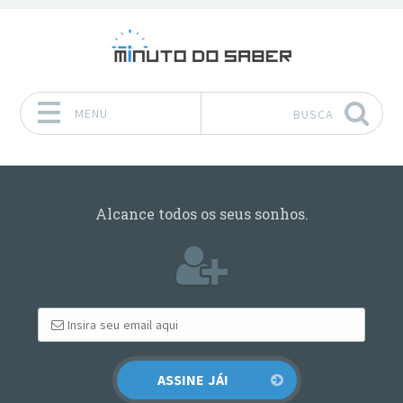
MENU
BUSCA
Pular para o conteúdo
Alcance todos os seus sonhos.