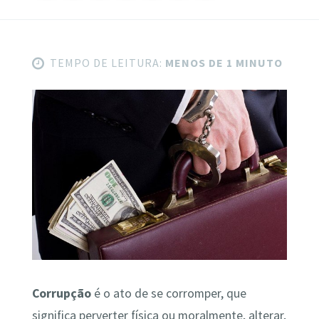
TEMPO DE LEITURA:
MENOS DE 1 MINUTO
Corrupção
é o ato de se corromper, que
significa perverter física ou moralmente, alterar,