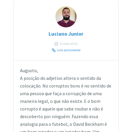
Luciano Junior
13 anos atrás
Link permanente
Augusto,
A posição do adjetivo altera o sentido da
colocação. No corruptos bons é no sentido de
uma pessoa que faça a corrupção de uma
maneira legal, o que não existe. E o bom
corrupto é aquele que sabe roubar e não é
descoberto por ninguém. Fazendo essa
analogia para o futebol, o David Beckham é
um bom jogador e um jogador bom. Um