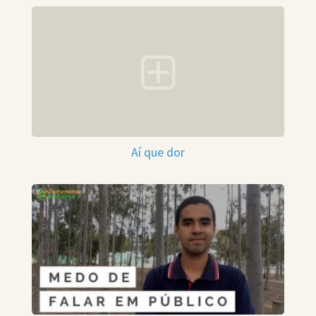
Aí que dor