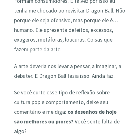
Formam consumidores. E talvez por isso eu
tenha me chocado ao revisitar Dragon Ball. Não
porque ele seja ofensivo, mas porque ele é…
humano. Ele apresenta defeitos, excessos,
exageros, metáforas, loucuras. Coisas que
fazem parte da arte.
A arte deveria nos levar a pensar, a imaginar, a
debater. E Dragon Ball fazia isso. Ainda faz.
Se você curte esse tipo de reflexão sobre
cultura pop e comportamento, deixe seu
comentário e me diga:
os desenhos de hoje
são melhores ou piores?
Você sente falta de
algo?