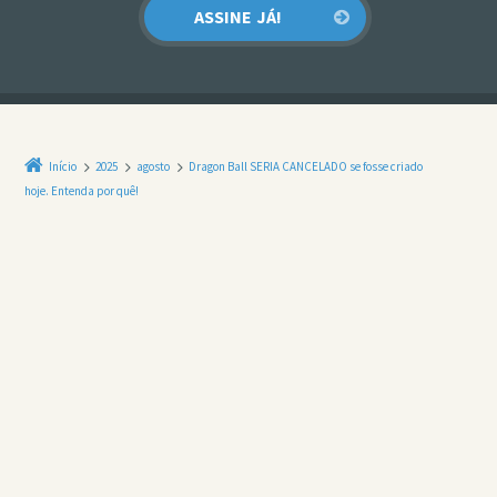
Início
2025
agosto
Dragon Ball SERIA CANCELADO se fosse criado
hoje. Entenda por quê!