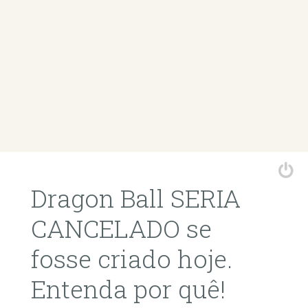
Dragon Ball SERIA
CANCELADO se
fosse criado hoje.
Entenda por quê!