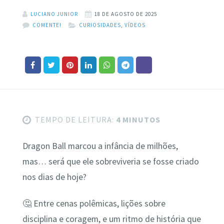
LUCIANO JUNIOR
18 DE AGOSTO DE 2025
COMENTE!
CURIOSIDADES
,
VÍDEOS
TEMPO DE LEITURA:
4 MINUTOS
Dragon Ball marcou a infância de milhões,
mas… será que ele sobreviveria se fosse criado
nos dias de hoje?
🤔 Entre cenas polêmicas, lições sobre
disciplina e coragem, e um ritmo de história que