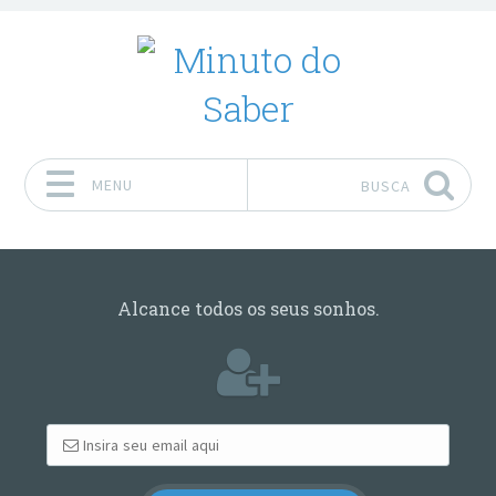
MENU
BUSCA
Pular para o conteúdo
Alcance todos os seus sonhos.