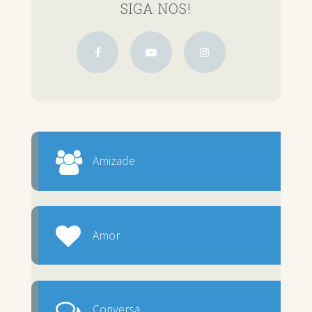
SIGA NOS!
Amizade
Amor
Conversa