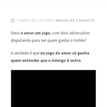
TEMPO DE LEITURA:
MENOS DE 1 MINUTO
Seria
o amor um jogo
, com dois adversários
disputando para ver quem ganha o troféu?
A verdade é que
no jogo do amor só ganha
quem entender que o inimigo é outro
.