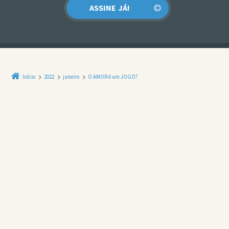
Início
2022
janeiro
O AMOR é um JOGO?