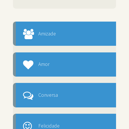
Amizade
Amor
Conversa
Felicidade