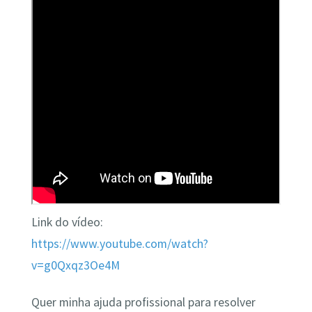
Link do vídeo:
https://www.youtube.com/watch?
v=g0Qxqz3Oe4M
Quer minha ajuda profissional para resolver