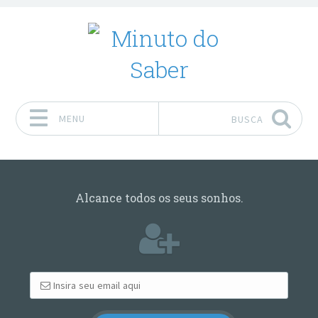
MENU
BUSCA
Pular para o conteúdo
Alcance todos os seus sonhos.