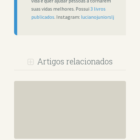
vida e quer ajudar pessoas a tornarem
suas vidas melhores. Possui
3 livros
publicados
. Instagram:
lucianojuniorslj
Artigos relacionados