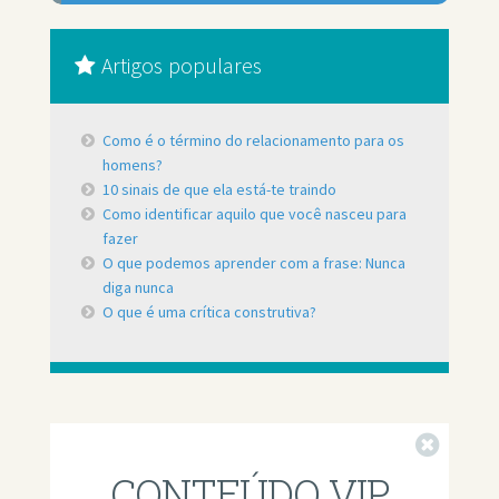
Artigos populares
Como é o término do relacionamento para os
homens?
10 sinais de que ela está-te traindo
Como identificar aquilo que você nasceu para
fazer
O que podemos aprender com a frase: Nunca
diga nunca
O que é uma crítica construtiva?
Fechar
CONTEÚDO VIP