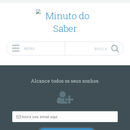
MENU
BUSCA
Pular para o conteúdo
Alcance todos os seus sonhos.