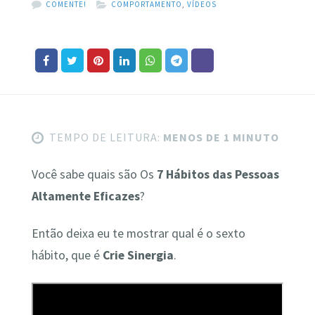
COMENTE!
COMPORTAMENTO
,
VÍDEOS
TEMPO DE LEITURA:
MENOS DE 1 MINUTO
Você sabe quais são Os
7 Hábitos das Pessoas
Altamente Eficazes
?
Então deixa eu te mostrar qual é o sexto
hábito, que é
Crie Sinergia
.