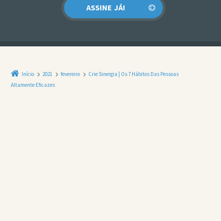
Início
2021
fevereiro
Crie Sinergia | Os 7 Hábitos Das Pessoas
Altamente Eficazes