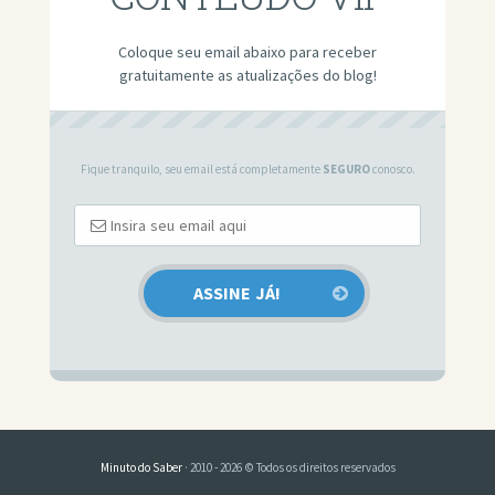
Coloque seu email abaixo para receber
gratuitamente as atualizações do blog!
Fique tranquilo, seu email está completamente
SEGURO
conosco.
Minuto do Saber
· 2010 - 2026 © Todos os direitos reservados