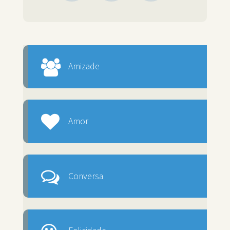
Amizade
Amor
Conversa