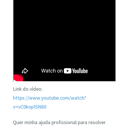
Link do vídeo:
https://www.youtube.com/watch?
v=vC0kopISN80
Quer minha ajuda profissional para resolver