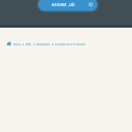
Início
2021
dezembro
Conhece-te a ti mesmo