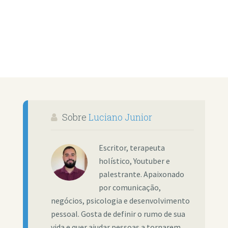
Sobre
Luciano Junior
Escritor, terapeuta
holístico, Youtuber e
palestrante. Apaixonado
por comunicação,
negócios, psicologia e desenvolvimento
pessoal. Gosta de definir o rumo de sua
vida e quer ajudar pessoas a tornarem