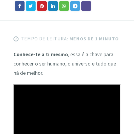
TEMPO DE LEITURA:
MENOS DE 1 MINUTO
Conhece-te a ti mesmo
, essa é a chave para
conhecer o ser humano, o universo e tudo que
há de melhor.