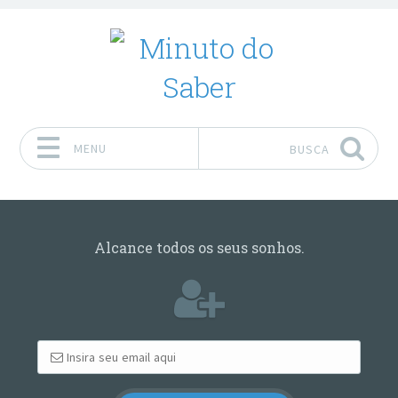
MENU
BUSCA
Pular para o conteúdo
Alcance todos os seus sonhos.