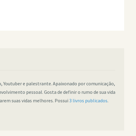
co, Youtuber e palestrante. Apaixonado por comunicação,
nvolvimento pessoal. Gosta de definir o rumo de sua vida
narem suas vidas melhores. Possui
3 livros publicados
.