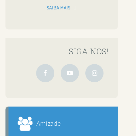
SAIBA MAIS
SIGA NOS!
Amizade