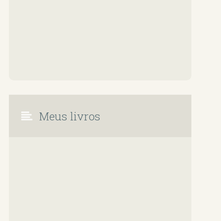
Meus livros