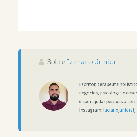
Sobre
Luciano Junior
Escritor, terapeuta holísti
negócios, psicologia e dese
e quer ajudar pessoas a tor
Instagram:
lucianojuniorslj