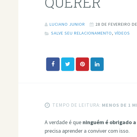
QUERER
LUCIANO JUNIOR
28 DE FEVEREIRO DE
SALVE SEU RELACIONAMENTO
,
VÍDEOS
TEMPO DE LEITURA:
MENOS DE 1 
A verdade é que
ninguém é obrigado a
precisa aprender a conviver com isso.