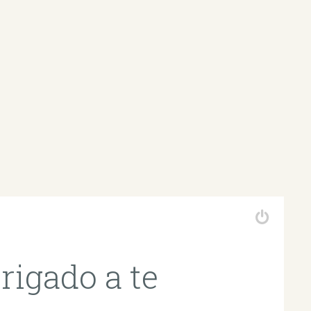
igado a te