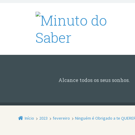
Alcance todos os seus sonhos.
Início
2023
fevereiro
Ninguém é Obrigado a te QUERE