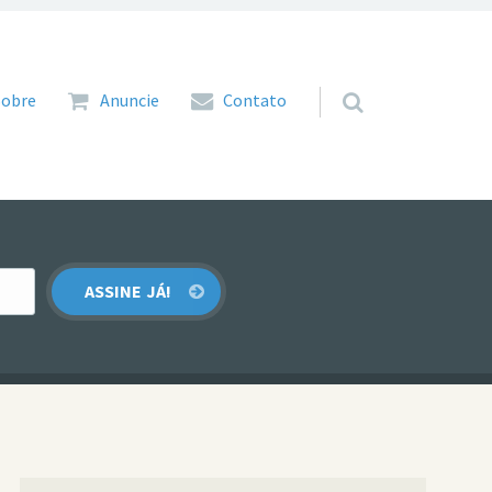
 para o conteúdo
Sobre
Anuncie
Contato