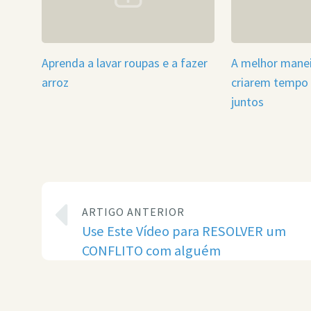
Aprenda a lavar roupas e a fazer
A melhor manei
arroz
criarem tempo 
juntos
ARTIGO ANTERIOR
Use Este Vídeo para RESOLVER um
CONFLITO com alguém