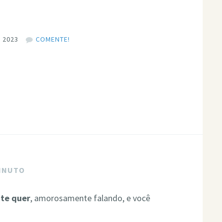
 2023
COMENTE!
MINUTO
 te quer
, amorosamente falando, e você