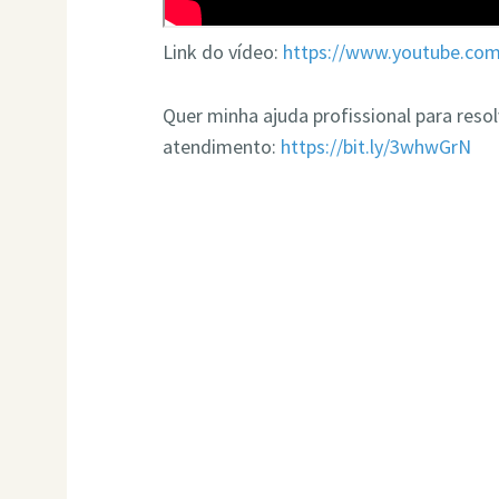
Link do vídeo:
https://www.youtube.co
Quer minha ajuda profissional para res
atendimento:
https://bit.ly/3whwGrN