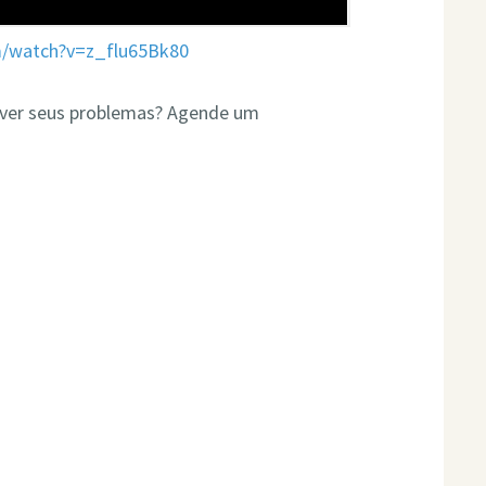
m/watch?v=z_flu65Bk80
olver seus problemas? Agende um