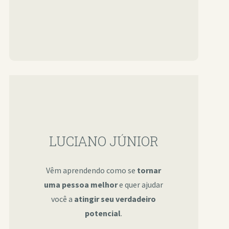
LUCIANO JÚNIOR
Vêm aprendendo como se
tornar
uma pessoa melhor
e quer ajudar
você a
atingir seu verdadeiro
potencial
.