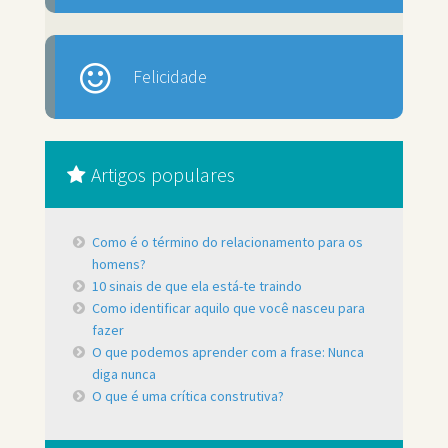
Felicidade
Artigos populares
Como é o término do relacionamento para os
homens?
10 sinais de que ela está-te traindo
Como identificar aquilo que você nasceu para
fazer
O que podemos aprender com a frase: Nunca
diga nunca
O que é uma crítica construtiva?