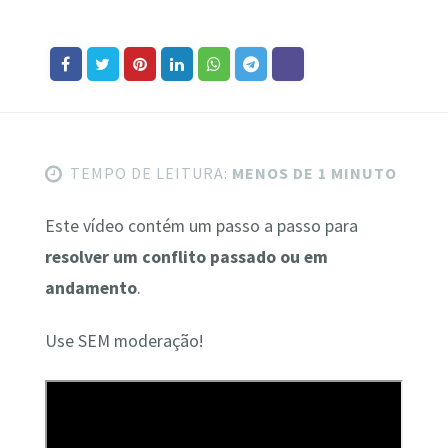
TEMPO DE LEITURA:
MENOS DE 1 MINUTO
Este vídeo contém um passo a passo para
resolver um conflito passado ou em
andamento
.
Use SEM moderação!