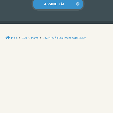
Início
2023
março
O SONHO é a Realização do DESEJO?