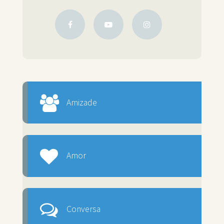
Amizade
Amor
Conversa