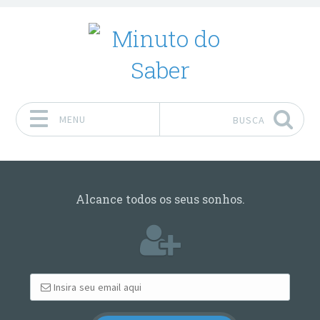
MENU
BUSCA
Pular para o conteúdo
Alcance todos os seus sonhos.