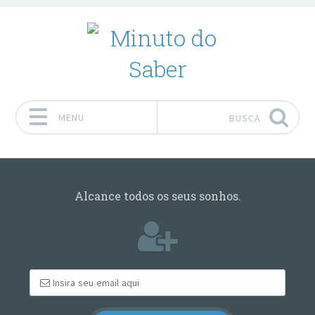
MENU
BUSCA
Pular para o conteúdo
Alcance todos os seus sonhos.