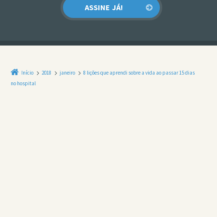
Início
2018
janeiro
8 lições que aprendi sobre a vida ao passar 15 dias
no hospital