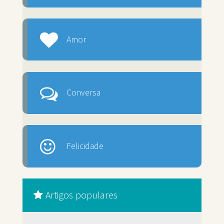
Amor
Conversa
Felicidade
Artigos populares