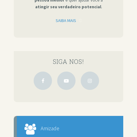
pessoa melhor
e quer ajudar você a
atingir seu verdadeiro potencial
.
SAIBA MAIS
SIGA NOS!
Amizade