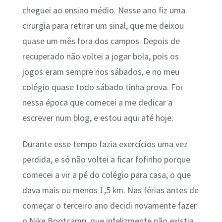
cheguei ao ensino médio. Nesse ano fiz uma
cirurgia para retirar um sinal, que me deixou
quase um mês fora dos campos. Depois de
recuperado não voltei a jogar bola, pois os
jogos eram sempre nos sábados, e no meu
colégio quase todo sábado tinha prova. Foi
nessa época que comecei a me dedicar a
escrever num blog, e estou aqui até hoje.
Durante esse tempo fazia exercícios uma vez
perdida, e só não voltei a ficar fofinho porque
comecei a vir a pé do colégio para casa, o que
dava mais ou menos 1,5 km. Nas férias antes de
começar o terceiro ano decidi novamente fazer
o Nike Bootcamp, que infelizmente não existia