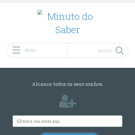
MENU
BUSCA
Pular para o conteúdo
Alcance todos os seus sonhos.