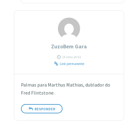
ZuzoBem Gara
14 anos atrás
Link permanente
Palmas para Marthus Mathias, dublador do
Fred Flintstone.
RESPONDER