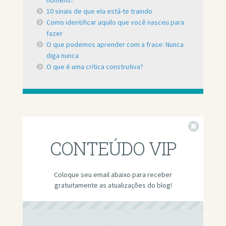
10 sinais de que ela está-te traindo
Como identificar aquilo que você nasceu para
fazer
O que podemos aprender com a frase: Nunca
diga nunca
O que é uma crítica construtiva?
Fechar
CONTEÚDO VIP
Coloque seu email abaixo para receber
gratuitamente as atualizações do blog!