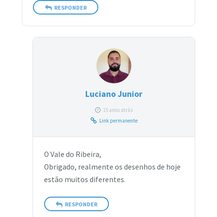
RESPONDER
Luciano Junior
15 anos atrás
Link permanente
O Vale do Ribeira,
Obrigado, realmente os desenhos de hoje
estão muitos diferentes.
RESPONDER