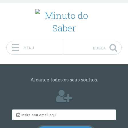
MENU
BUSCA
Pular para o conteúdo
Alcance todos os seus sonhos.