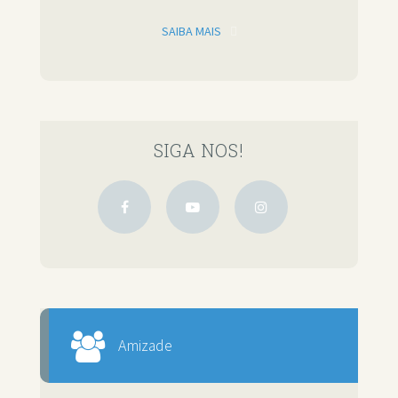
SAIBA MAIS
SIGA NOS!
Amizade