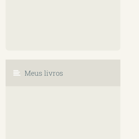
Meus livros