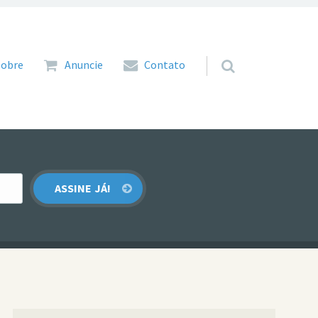
 para o conteúdo
Sobre
Anuncie
Contato