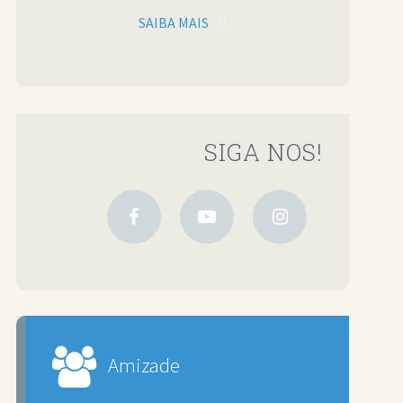
SAIBA MAIS
SIGA NOS!
Amizade