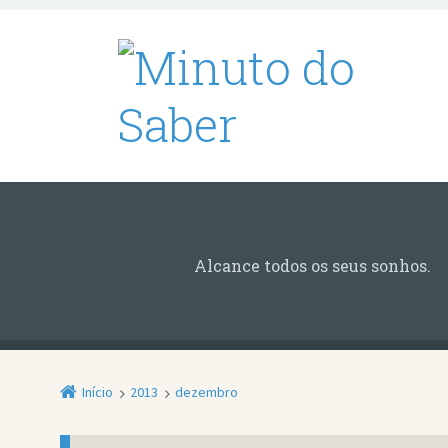
Alcance todos os seus sonhos.
Início
2013
dezembro