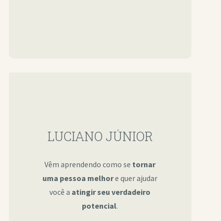
LUCIANO JÚNIOR
Vêm aprendendo como se
tornar
uma pessoa melhor
e quer ajudar
você a
atingir seu verdadeiro
potencial
.