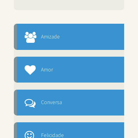
Amizade
Amor
Conversa
Felicidade