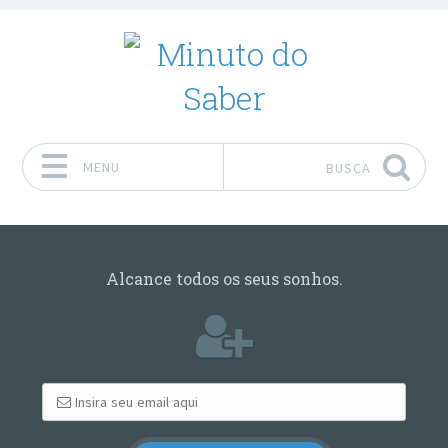
MENU
BUSCA
Pular para o conteúdo
Alcance todos os seus sonhos.