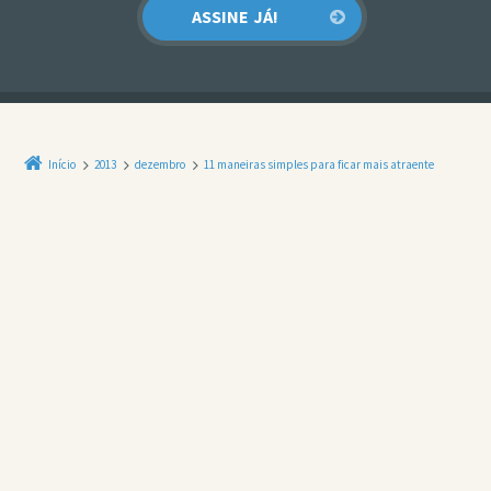
Início
2013
dezembro
11 maneiras simples para ficar mais atraente