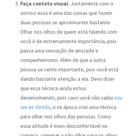
Faça contato visual.
Juntamente com o
sorriso essa é uma das coisas que fazem
duas pessoas se aproximarem bastante.
Olhar nos olhos de quem está falando com
você é de extremamente importância, pois
passa uma sensação de amizade e
companheirismo. Além de que a outra
pessoa se sente importante, pois você está
dando bastante atenção a ela. Devo dizer
que essa técnica ainda estou
desenvolvendo, pois caso você não saiba
sou
um ex-tímido
, e na época criei uma técnica
para olhar nos olhos das pessoas. Como
essa atitude é meio desconfortável no
começo, comecei a não olhar para os olhos