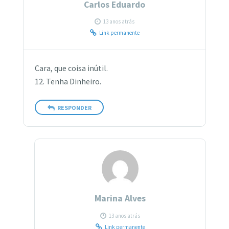
Carlos Eduardo
13 anos atrás
Link permanente
Cara, que coisa inútil.
12. Tenha Dinheiro.
RESPONDER
Marina Alves
13 anos atrás
Link permanente