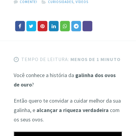
COMENTE!
CURIOSIDADES
,
VÍDEOS
TEMPO DE LEITURA:
MENOS DE 1 MINUTO
Você conhece a história da
galinha dos ovos
de ouro
?
Então quero te convidar a cuidar melhor da sua
galinha, e
alcançar a riqueza verdadeira
com
os seus ovos.