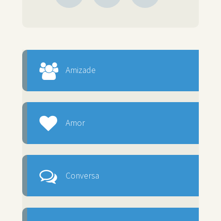
Amizade
Amor
Conversa