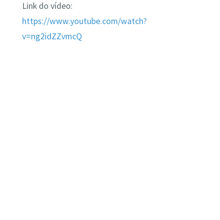
Link do vídeo:
https://www.youtube.com/watch?
v
=
ng2idZZvmcQ