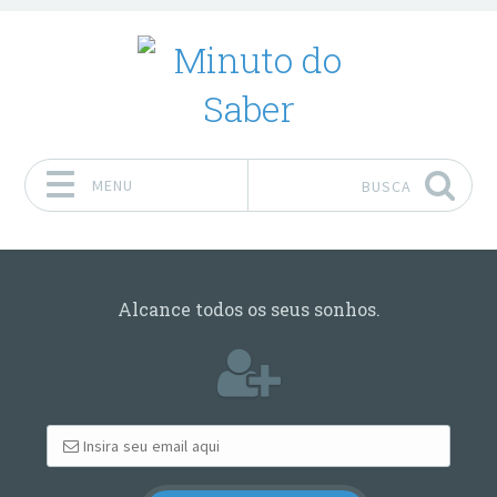
MENU
BUSCA
Pular para o conteúdo
Alcance todos os seus sonhos.