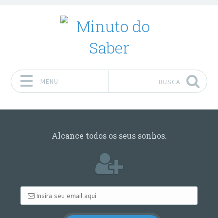
MENU
BUSCA
Pular para o conteúdo
Alcance todos os seus sonhos.