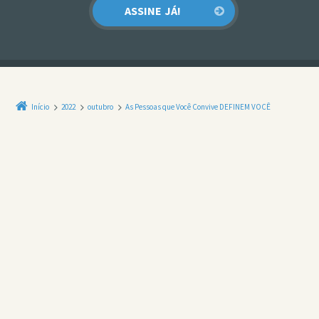
Início
2022
outubro
As Pessoas que Você Convive DEFINEM VOCÊ