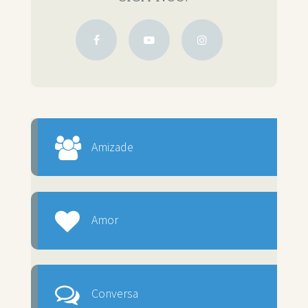
Amizade
Amor
Conversa