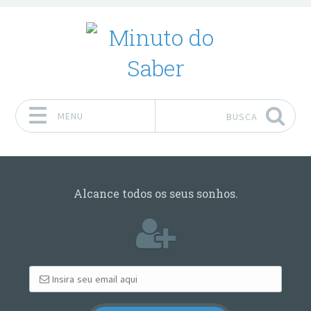
MENU
BUSCA
Pular para o conteúdo
Alcance todos os seus sonhos.