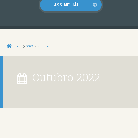
Início
2022
outubro
outubro 2022