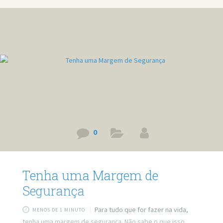
problemas? Agende um atendimento:
https://bit.ly/3whwGrN
0
Tenha uma Margem de
Segurança
Para tudo que for fazer na vida,
MENOS DE 1 MINUTO
tenha uma margem de segurança. Não sabe o que isso