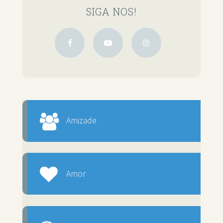
SIGA NOS!
Amizade
Amor