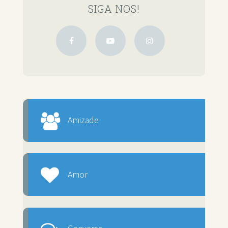
SIGA NOS!
Amizade
Amor