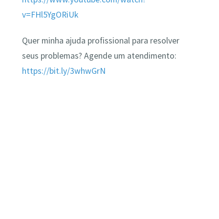
v=FHl5YgORiUk
Quer minha ajuda profissional para resolver
seus problemas? Agende um atendimento:
https://bit.ly/3whwGrN