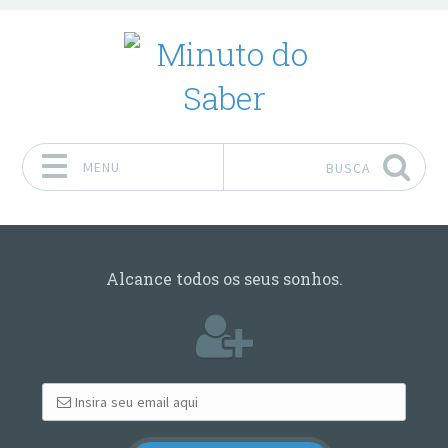
MENU
BUSCA
Pular para o conteúdo
Alcance todos os seus sonhos.