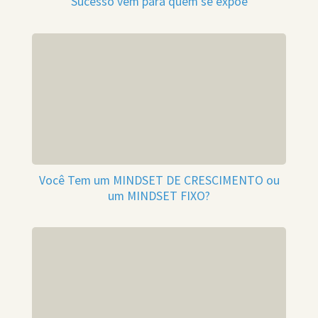
Sucesso vem para quem se expõe
Você Tem um MINDSET DE CRESCIMENTO ou
um MINDSET FIXO?