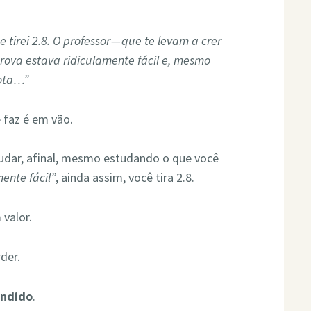
 tirei 2.8. O professor — que te levam a crer
prova estava ridiculamente fácil e, mesmo
nota…”
 faz é em vão.
udar, afinal, mesmo estudando o que você
mente fácil”
, ainda assim, você tira 2.8.
valor.
der.
endido
.