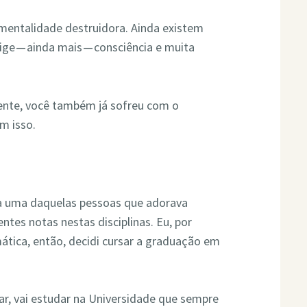
mentalidade destruidora. Ainda existem
ge — ainda mais — consciência e muita
ente, você também já sofreu com o
m isso.
a uma daquelas pessoas que adorava
ntes notas nestas disciplinas. Eu, por
ática, então, decidi cursar a graduação em
lar, vai estudar na Universidade que sempre