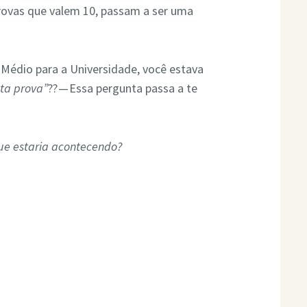
ovas que valem 10, passam a ser uma
 Médio para a Universidade, você estava
esta prova”
?? — Essa pergunta passa a te
ue estaria acontecendo?