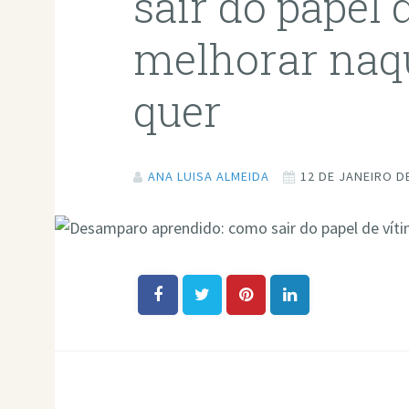
sair do papel 
melhorar naqu
quer
ANA LUISA ALMEIDA
12 DE JANEIRO D