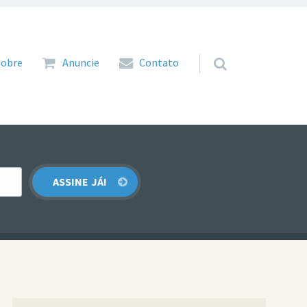
 para o conteúdo
Sobre
Anuncie
Contato