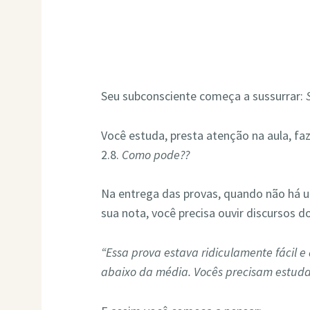
Seu subconsciente começa a sussurrar:
Você estuda, presta atenção na aula, fa
2.8.
Como pode??
Na entrega das provas, quando não há u
sua nota, você precisa ouvir discursos do
“Essa prova estava ridiculamente fácil e
abaixo da média. Vocês precisam estud