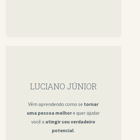
LUCIANO JÚNIOR
Vêm aprendendo como se
tornar
uma pessoa melhor
e quer ajudar
você a
atingir seu verdadeiro
potencial
.