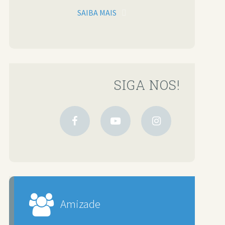
SAIBA MAIS
SIGA NOS!
Amizade