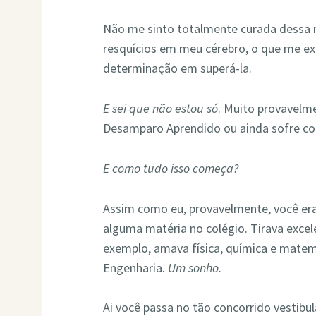
Não me sinto totalmente curada dessa 
resquícios em meu cérebro, o que me exi
determinação em superá-la.
E sei que não estou só
. Muito provavelm
Desamparo Aprendido ou ainda sofre co
E como tudo isso começa?
Assim como eu, provavelmente, você er
alguma matéria no colégio. Tirava excele
exemplo, amava física, química e matem
Engenharia.
Um sonho.
Ai você passa no tão concorrido vestibu