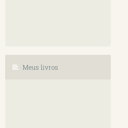
Meus livros