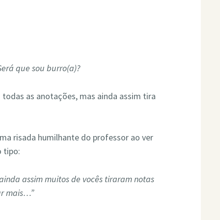
Será que sou burro(a)?
z todas as anotações, mas ainda assim tira
ma risada humilhante do professor ao ver
 tipo:
 ainda assim muitos de vocês tiraram notas
ar mais…”