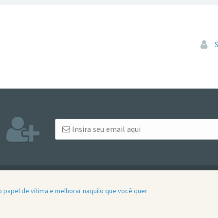
Pular
papel de vítima e melhorar naquilo que você quer