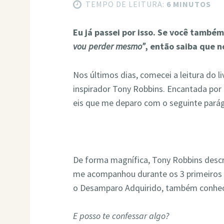
TEMPO DE LEITURA:
6 MINUTOS
Eu já passei por isso. Se você també
vou perder mesmo”
, então saiba que 
Nos últimos dias, comecei a leitura do l
inspirador Tony Robbins. Encantada por
eis que me deparo com o seguinte parág
De forma magnífica, Tony Robbins desc
me acompanhou durante os 3 primeiros
o Desamparo Adquirido, também conhe
E posso te confessar algo?