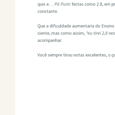
quis e…
Pá Pum!
Notas como 2.8, em pr
constante.
Que a dificuldade aumentaria do Ensino
ciente, mas como assim,
“eu tirei 2,8 n
acompanhar.
Você sempre tirou notas excelentes,
o q