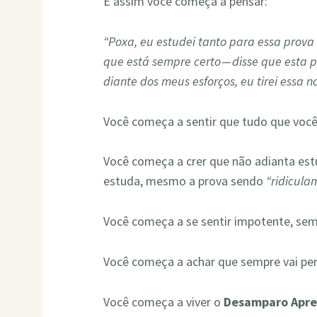
E assim você começa a pensar:
“Poxa, eu estudei tanto para essa prova e
que está sempre certo — disse que esta 
diante dos meus esforços, eu tirei essa 
Você começa a sentir que tudo que você
Você começa a crer que não adianta est
estuda, mesmo a prova sendo
“ridicula
Você começa a se sentir impotente, sem 
Você começa a achar que sempre vai per
Você começa a viver o
Desamparo Apr