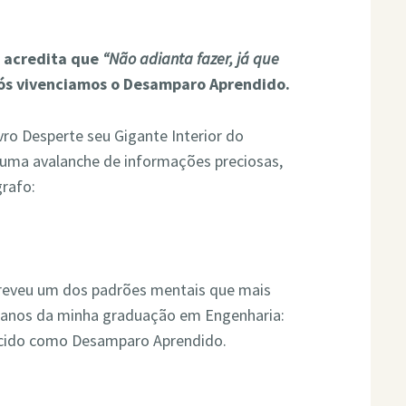
m acredita que
“Não adianta fazer, já que
nós vivenciamos o Desamparo Aprendido.
ivro Desperte seu Gigante Interior do
 uma avalanche de informações preciosas,
rafo:
reveu um dos padrões mentais que mais
 anos da minha graduação em Engenharia:
cido como Desamparo Aprendido.