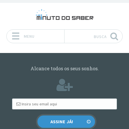
MENU
BUSCA
Pular para o conteúdo
Alcance todos os seus sonhos.