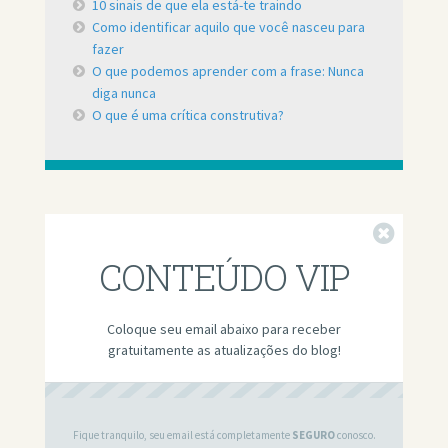
10 sinais de que ela está-te traindo
Como identificar aquilo que você nasceu para
fazer
O que podemos aprender com a frase: Nunca
diga nunca
O que é uma crítica construtiva?
Fechar
CONTEÚDO VIP
Coloque seu email abaixo para receber
gratuitamente as atualizações do blog!
Fique tranquilo, seu email está completamente
SEGURO
conosco.