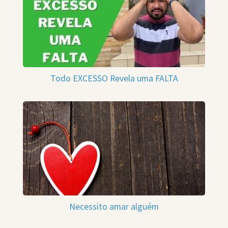
Todo EXCESSO Revela uma FALTA
Necessito amar alguém