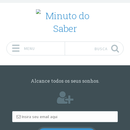
MENU
BUSCA
Pular para o conteúdo
Alcance todos os seus sonhos.