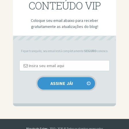
CONTEÚDO VIP
Coloque seu email abaixo para receber
gratuitamente as atualizações do blog!
Fique tranquilo, seu email está completamente
SEGURO
conosco.
Minuto do Saber
· 2010 - 2026 © Todos os direitos reservados